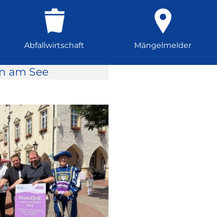
Abfallwirtschaft
Mängelmelder
rn am See