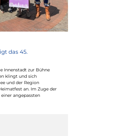
© Stadt Haltern am See
gt das 45.
e Innenstadt zur Bühne
en klingt und sich
ee und der Region
Heimatfest an. Im Zuge der
 einer angepassten