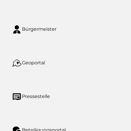
Bürgermeister
Geoportal
Pressestelle
Beteiligungsportal