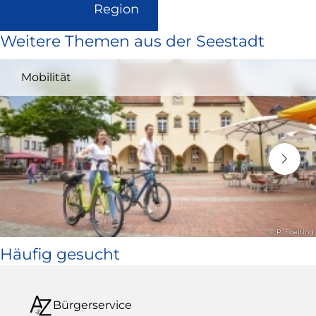
(Link
Region
ist
Weitere Themen aus der Seestadt
extern
und
Mobilität
öffnet
in
neuem
Fenster)
© P. Foelting
Häufig gesucht
Bürgerservice