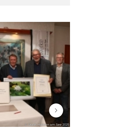
06. August 2026
© Stadt Haltern am See 2025
STADTENTWICKLUNG