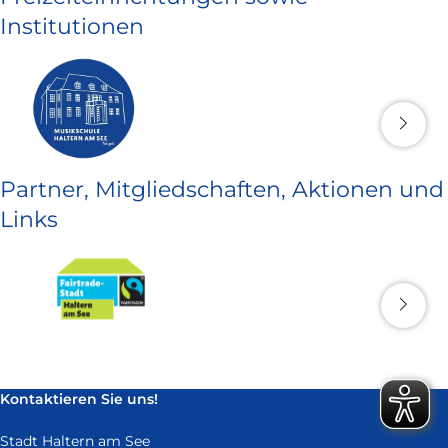
Institutionen
Partner, Mitgliedschaften, Aktionen und
Links
Kontaktieren Sie uns!
Stadt Haltern am See