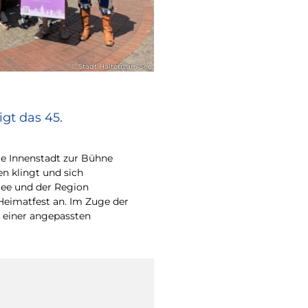
© Stadt Haltern am See
gt das 45.
e Innenstadt zur Bühne
en klingt und sich
ee und der Region
Heimatfest an. Im Zuge der
 einer angepassten