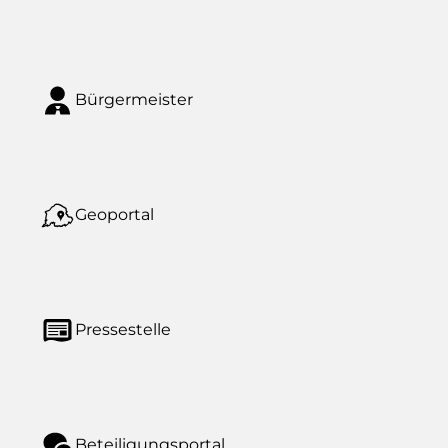
Bürgermeister
Geoportal
Pressestelle
Beteiligungsportal