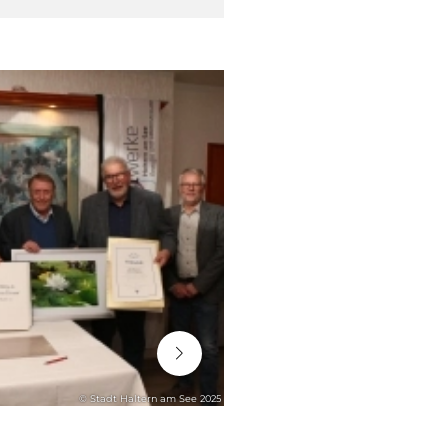
06. August 2026
© Stadt Haltern am See 2025
STADTENTWICKLUNG