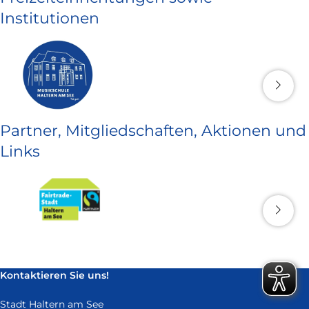
Institutionen
Partner, Mitgliedschaften, Aktionen und
Links
Kontaktieren Sie uns!
Stadt Haltern am See