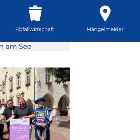
Abfallwirtschaft
Mängelmelder
rn am See