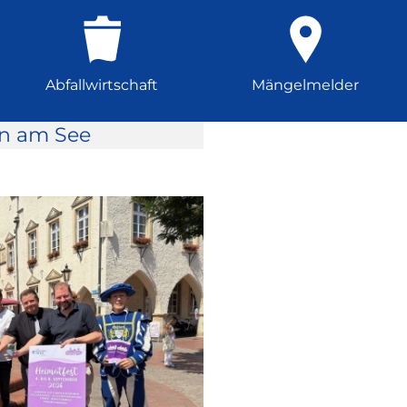
Abfallwirtschaft
Mängelmelder
rn am See