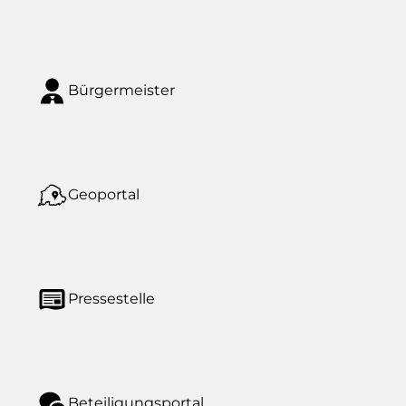
Bürgermeister
Geoportal
Pressestelle
Beteiligungsportal