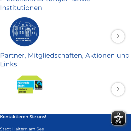
Institutionen
Partner, Mitgliedschaften, Aktionen und
Links
Kontaktieren Sie uns!
Stadt Haltern am See