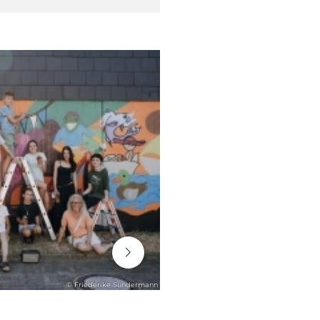
06. August 2026
© Friederike Sundermann
STADTENTWICKLUNG