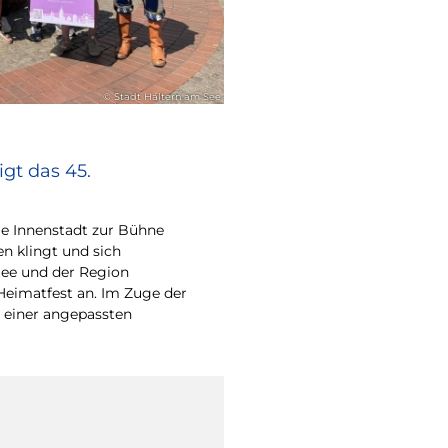
© Stadt Haltern am See
gt das 45.
e Innenstadt zur Bühne
en klingt und sich
ee und der Region
Heimatfest an. Im Zuge der
 einer angepassten