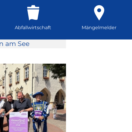
Abfallwirtschaft
Mängelmelder
rn am See