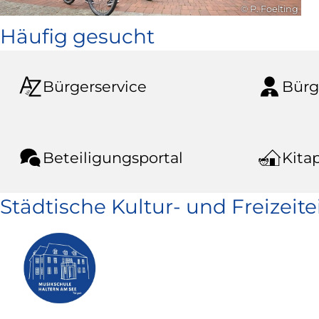
© P. Foelting
Häufig gesucht
Bürgerservice
Bürg
Beteiligungsportal
Kitap
Städtische Kultur- und Freizeit