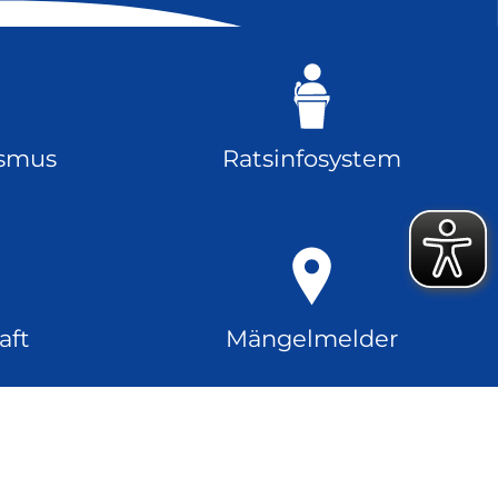
ismus
Ratsinfosystem
aft
Mängelmelder