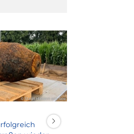
16. Juli 2026
© Stadt Haltern am See
rfolgreich