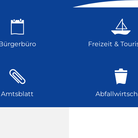
Bürgerbüro
Freizeit & Tour
Amtsblatt
Abfallwirtsch