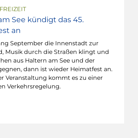
FREIZEIT
am See kündigt das 45.
est an
ng September die Innenstadt zur
, Musik durch die Straßen klingt und
hen aus Haltern am See und der
egnen, dann ist wieder Heimatfest an.
r Veranstaltung kommt es zu einer
n Verkehrsregelung.