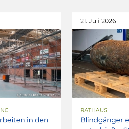
21. Juli 2026
© Stadt Haltern am See
UNG
RATHAUS
beiten in den
Blindgänger e