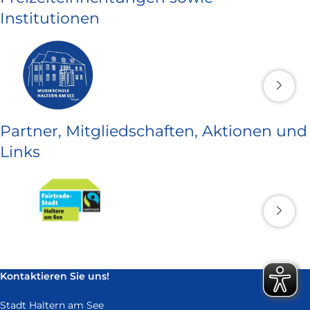
Institutionen
Partner, Mitgliedschaften, Aktionen und
Links
Kontaktieren Sie uns!
Stadt Haltern am See