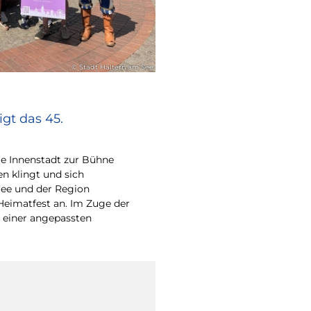
© Stadt Haltern am See
gt das 45.
e Innenstadt zur Bühne
en klingt und sich
ee und der Region
Heimatfest an. Im Zuge der
 einer angepassten