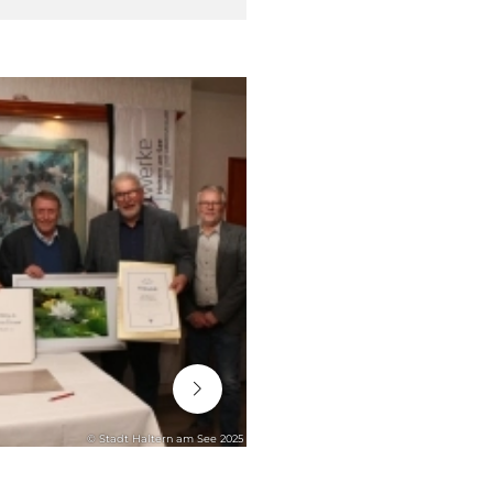
06. August 2026
© Stadt Haltern am See 2025
STADTENTWICKLUNG