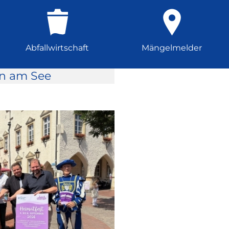
Abfallwirtschaft
Mängelmelder
rn am See