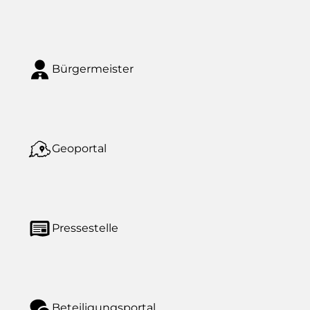
Bürgermeister
Geoportal
Pressestelle
Beteiligungsportal