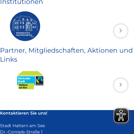
Institutionen
Partner, Mitgliedschaften, Aktionen und
Links
Kontaktieren Sie uns!
Stadt Haltern am See
Dr.-Conrads-Straße 1