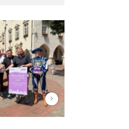
16. Juli 2026
© Stadt Haltern am See
RATHAUS