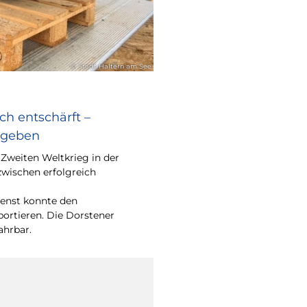
© Stadt Haltern am See
ch entschärft –
egeben
Zweiten Weltkrieg in der
zwischen erfolgreich
enst konnte den
portieren. Die Dorstener
ahrbar.