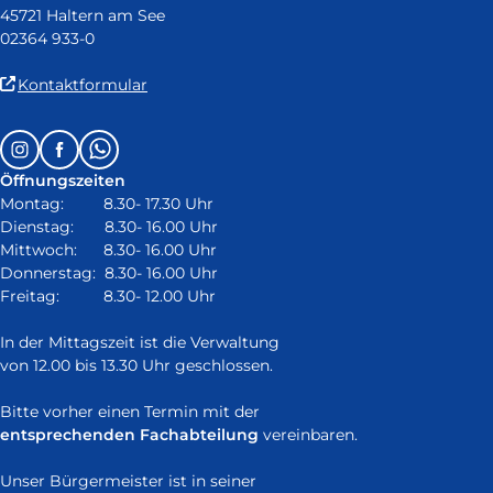
45721 Haltern am See
02364 933-0
(Link
Kontaktformular
ist
extern
Follow
Instagram
Facebook
Whatsapp
und
us
öffnet
Öffnungszeiten
on:
in
Montag: 8.30- 17.30 Uhr
neuem
Dienstag: 8.30- 16.00 Uhr
Fenster)
Mittwoch: 8.30- 16.00 Uhr
Donnerstag: 8.30- 16.00 Uhr
Freitag: 8.30- 12.00 Uhr
In der Mittagszeit ist die Verwaltung
von 12.00 bis 13.30 Uhr geschlossen.
Bitte vorher einen Termin mit der
entsprechenden Fachabteilung
vereinbaren.
Unser Bürgermeister ist in seiner