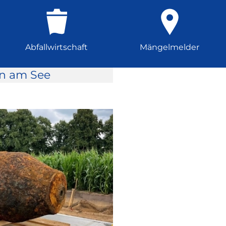
Abfallwirtschaft
Mängelmelder
rn am See