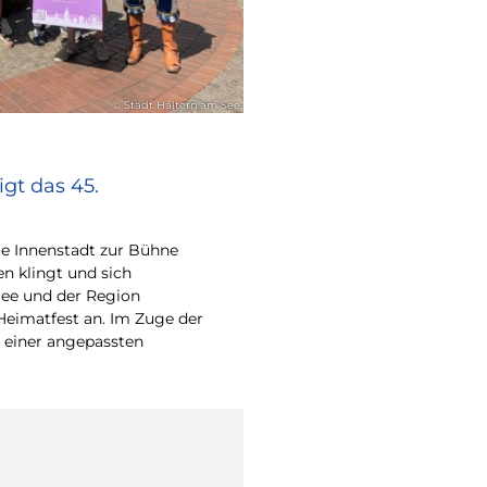
© Stadt Haltern am See
gt das 45.
e Innenstadt zur Bühne
en klingt und sich
ee und der Region
Heimatfest an. Im Zuge der
 einer angepassten