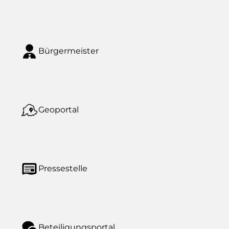
Bürgermeister
Geoportal
Pressestelle
Beteiligungsportal