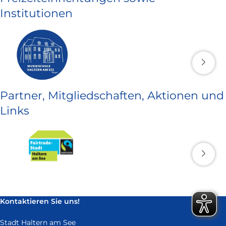
Institutionen
Partner, Mitgliedschaften, Aktionen und
Links
Kontaktieren Sie uns!
Stadt Haltern am See