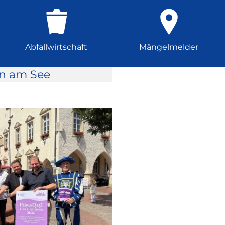
Abfallwirtschaft
Mängelmelder
rn am See