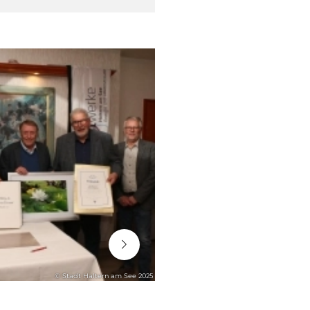
06. August 2026
© Stadt Haltern am See 2025
STADTENTWICKLUNG