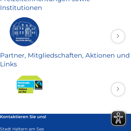
Institutionen
Partner, Mitgliedschaften, Aktionen und
Links
Kontaktieren Sie uns!
Stadt Haltern am See