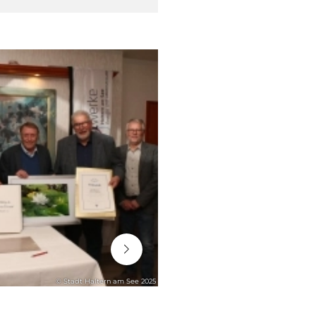
06. August 2026
© Stadt Haltern am See 2025
STADTENTWICKLUNG