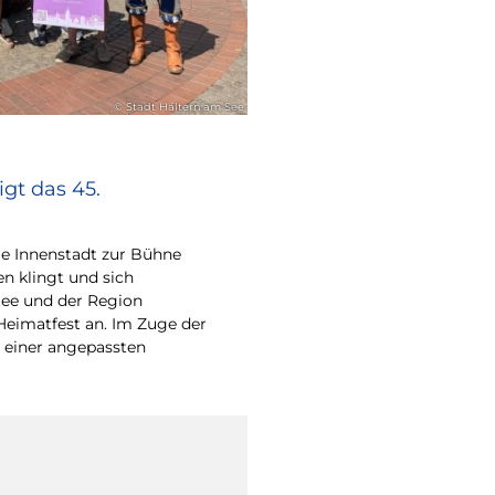
© Stadt Haltern am See
gt das 45.
e Innenstadt zur Bühne
en klingt und sich
ee und der Region
Heimatfest an. Im Zuge der
 einer angepassten