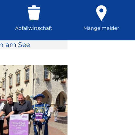
Abfallwirtschaft
Mängelmelder
rn am See