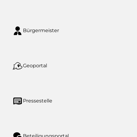
Bürgermeister
Geoportal
Pressestelle
Beteiligungsportal