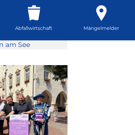
Abfallwirtschaft
Mängelmelder
rn am See