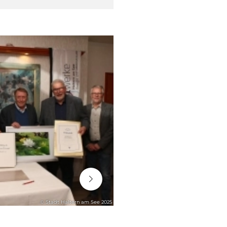
06. August 2026
© Stadt Haltern am See 2025
STADTENTWICKLUNG