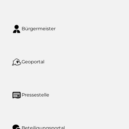
Bürgermeister
Geoportal
Pressestelle
Beteiligungsportal