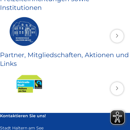
Institutionen
Partner, Mitgliedschaften, Aktionen und
Links
Kontaktieren Sie uns!
Stadt Haltern am See