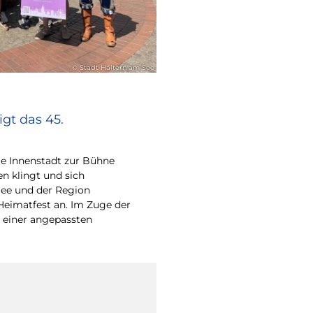
© Stadt Haltern am See
gt das 45.
e Innenstadt zur Bühne
en klingt und sich
ee und der Region
Heimatfest an. Im Zuge der
 einer angepassten