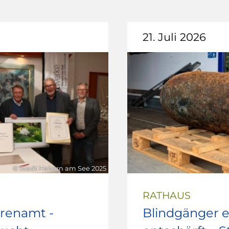
21. Juli 2026
© Stadt Haltern am See 2025
RATHAUS
hrenamt -
Blindgänger e