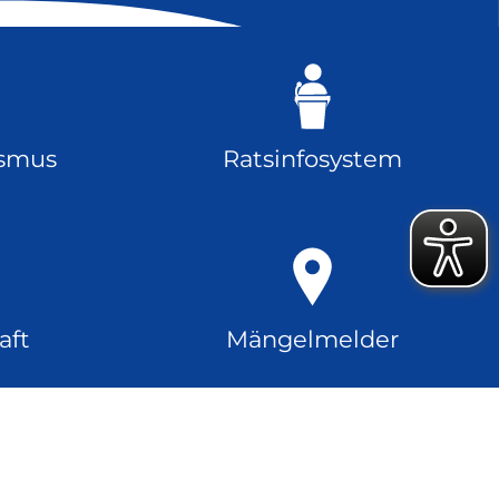
ismus
Ratsinfosystem
aft
Mängelmelder