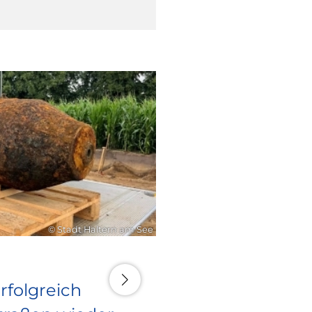
16. Juli 2026
© Stadt Haltern am See
rfolgreich