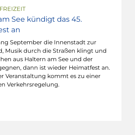
FREIZEIT
am See kündigt das 45.
est an
ng September die Innenstadt zur
, Musik durch die Straßen klingt und
hen aus Haltern am See und der
egnen, dann ist wieder Heimatfest an.
r Veranstaltung kommt es zu einer
n Verkehrsregelung.