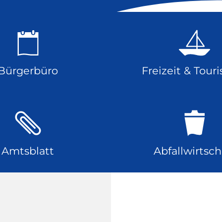
Bürgerbüro
Freizeit & Tour
Amtsblatt
Abfallwirtsch