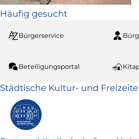
© P. Foelting
Häufig gesucht
Bürgerservice
Bürg
Beteiligungsportal
Kitap
Städtische Kultur- und Freizeit