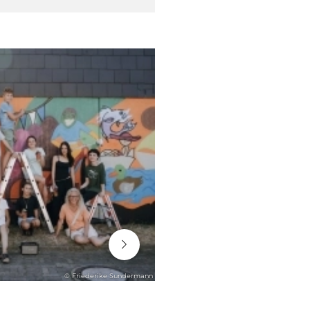
06. August 2026
© Friederike Sundermann
ENGAGEMENT