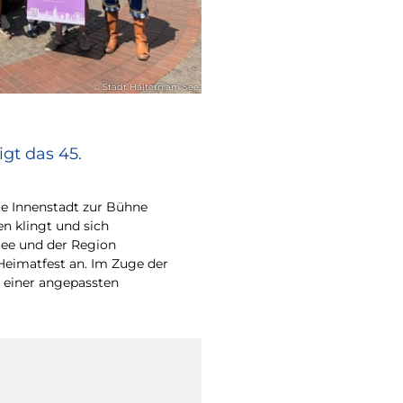
© Stadt Haltern am See
gt das 45.
e Innenstadt zur Bühne
en klingt und sich
ee und der Region
Heimatfest an. Im Zuge der
 einer angepassten