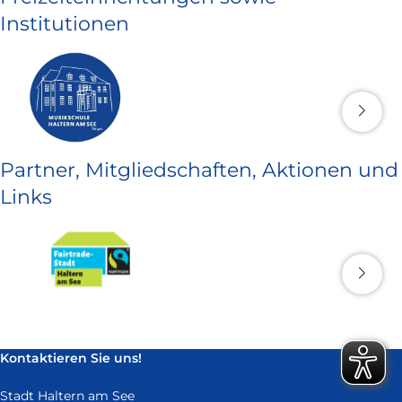
Institutionen
Partner, Mitgliedschaften, Aktionen und
Links
Kontaktieren Sie uns!
Stadt Haltern am See