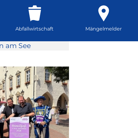
Abfallwirtschaft
Mängelmelder
rn am See