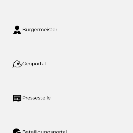
Bürgermeister
Geoportal
Pressestelle
Beteiligungsportal