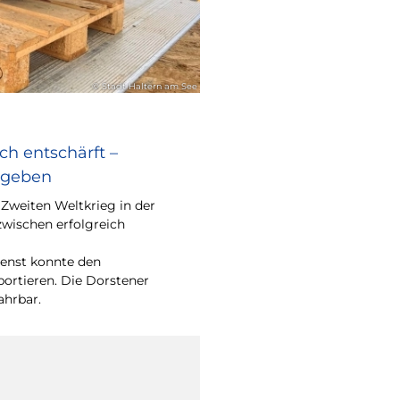
© Stadt Haltern am See
ch entschärft –
egeben
Zweiten Weltkrieg in der
zwischen erfolgreich
enst konnte den
portieren. Die Dorstener
ahrbar.