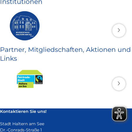
Institutionen
Partner, Mitgliedschaften, Aktionen und
Links
Kontaktieren Sie uns!
Stadt Haltern am See
Dr.-Conrads-Straße 1