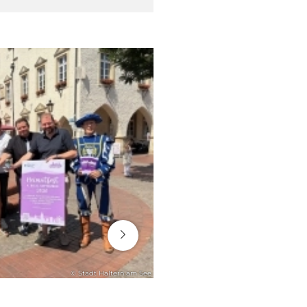
16. Juli 2026
© Stadt Haltern am See
RATHAUS