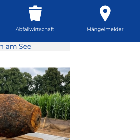
Abfallwirtschaft
Mängelmelder
rn am See