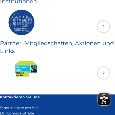
Institutionen
Partner, Mitgliedschaften, Aktionen und
Links
Kontaktieren Sie uns!
Stadt Haltern am See
Dr.-Conrads-Straße 1