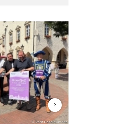
16. Juli 2026
© Stadt Haltern am See
RATHAUS