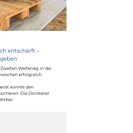
© Stadt Haltern am See
ch entschärft –
egeben
Zweiten Weltkrieg in der
zwischen erfolgreich
enst konnte den
portieren. Die Dorstener
ahrbar.