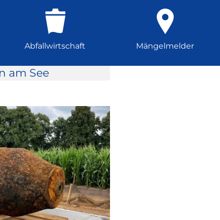
Abfallwirtschaft
Mängelmelder
rn am See