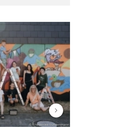
06. August 2026
© Friederike Sundermann
ENGAGEMENT