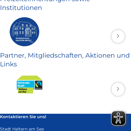
Institutionen
Partner, Mitgliedschaften, Aktionen und
Links
Kontaktieren Sie uns!
Stadt Haltern am See