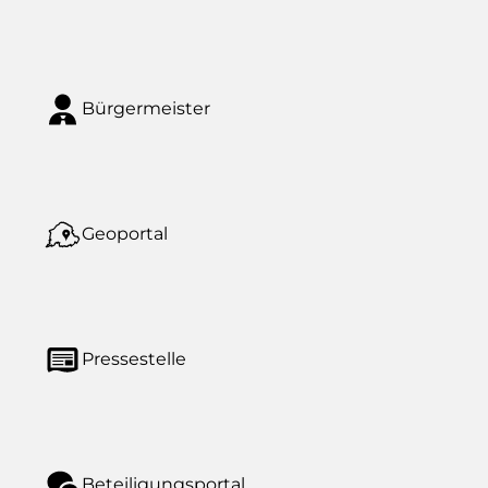
Bürgermeister
Geoportal
Pressestelle
Beteiligungsportal