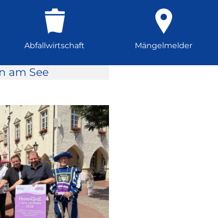
Abfallwirtschaft
Mängelmelder
rn am See