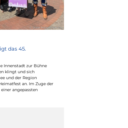
© Stadt Haltern am See
gt das 45.
e Innenstadt zur Bühne
en klingt und sich
ee und der Region
Heimatfest an. Im Zuge der
 einer angepassten