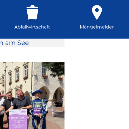
Abfallwirtschaft
Mängelmelder
rn am See