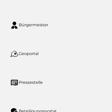
Bürgermeister
Geoportal
Pressestelle
Beteiligungsportal