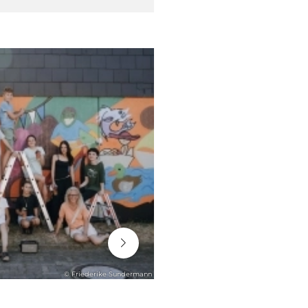
06. August 2026
© Friederike Sundermann
STADTENTWICKLUNG