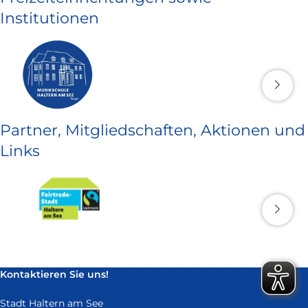
Institutionen
Partner, Mitgliedschaften, Aktionen und
Links
Kontaktieren Sie uns!
Stadt Haltern am See