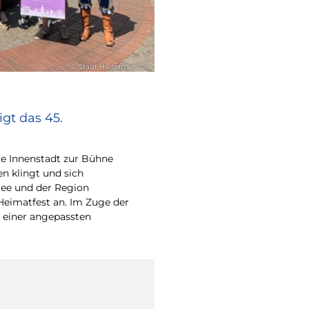
© Stadt Haltern am See
gt das 45.
e Innenstadt zur Bühne
en klingt und sich
ee und der Region
Heimatfest an. Im Zuge der
 einer angepassten