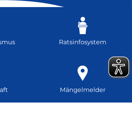
ismus
Ratsinfosystem
aft
Mängelmelder