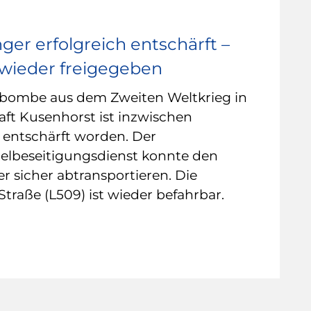
ger erfolgreich entschärft –
wieder freigegeben
rbombe aus dem Zweiten Weltkrieg in
aft Kusenhorst ist inzwischen
h entschärft worden. Der
elbeseitigungsdienst konnte den
r sicher abtransportieren. Die
traße (L509) ist wieder befahrbar.