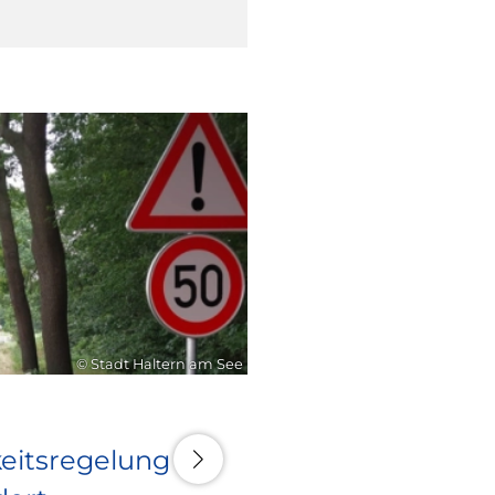
10. Juli 2026
© Stadt Haltern am See
eitsregelung an