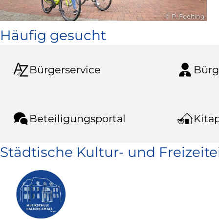
© P. Foelting
Häufig gesucht
Bürgerservice
Bürg
Beteiligungsportal
Kitap
Städtische Kultur- und Freizeit