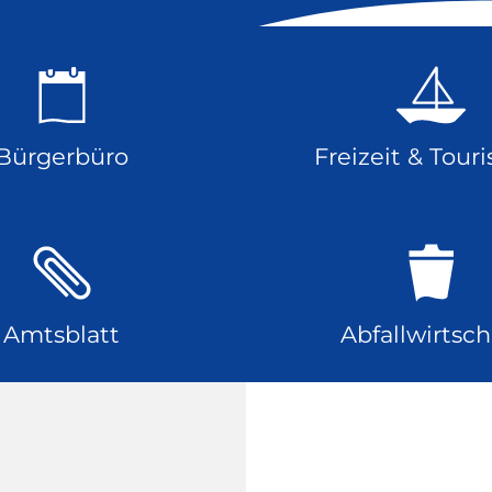
Bürgerbüro
Freizeit & Tour
Amtsblatt
Abfallwirtsch