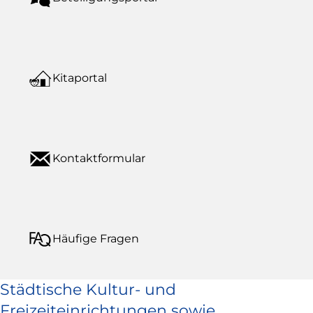
Kitaportal
Kontaktformular
Häufige Fragen
Städtische Kultur- und
Freizeiteinrichtungen sowie