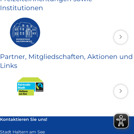
Institutionen
Partner, Mitgliedschaften, Aktionen und
Links
Kontaktieren Sie uns!
Stadt Haltern am See