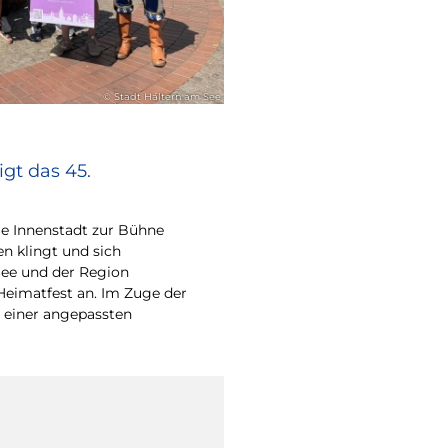
© Stadt Haltern am See
gt das 45.
e Innenstadt zur Bühne
en klingt und sich
ee und der Region
Heimatfest an. Im Zuge der
 einer angepassten