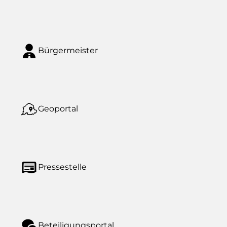
Bürgermeister
Geoportal
Pressestelle
Beteiligungsportal