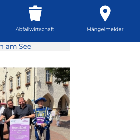
Abfallwirtschaft
Mängelmelder
rn am See