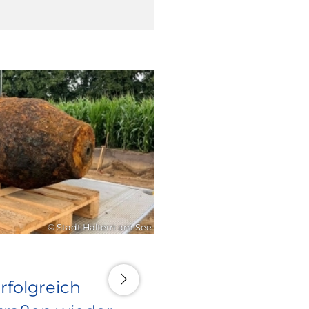
16. Juli 2026
© Stadt Haltern am See
rfolgreich