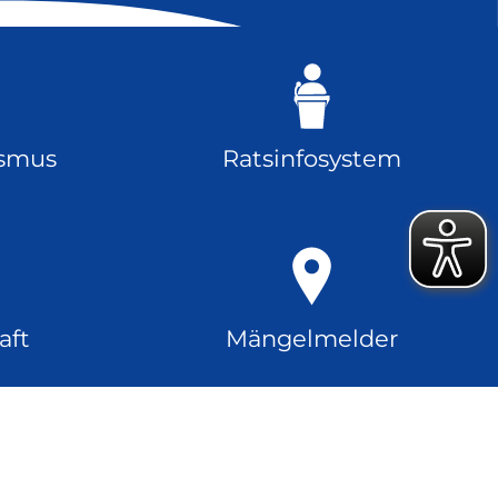
ismus
Ratsinfosystem
aft
Mängelmelder