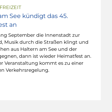
FREIZEIT
am See kündigt das 45.
est an
ng September die Innenstadt zur
, Musik durch die Straßen klingt und
hen aus Haltern am See und der
egnen, dann ist wieder Heimatfest an.
r Veranstaltung kommt es zu einer
n Verkehrsregelung.