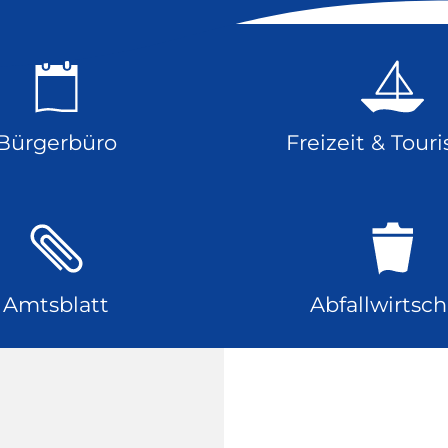
Bürgerbüro
Freizeit & Tour
Amtsblatt
Abfallwirtsch