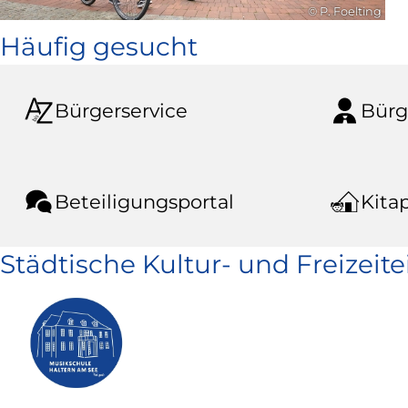
© P. Foelting
Häufig gesucht
Bürgerservice
Bürg
Beteiligungsportal
Kitap
Städtische Kultur- und Freizeit