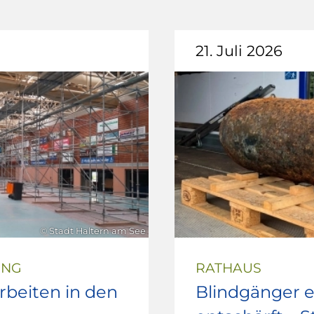
21. Juli 2026
© Stadt Haltern am See
UNG
RATHAUS
beiten in den
Blindgänger e