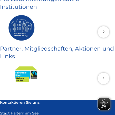
Institutionen
Partner, Mitgliedschaften, Aktionen und
Links
Kontaktieren Sie uns!
Stadt Haltern am See