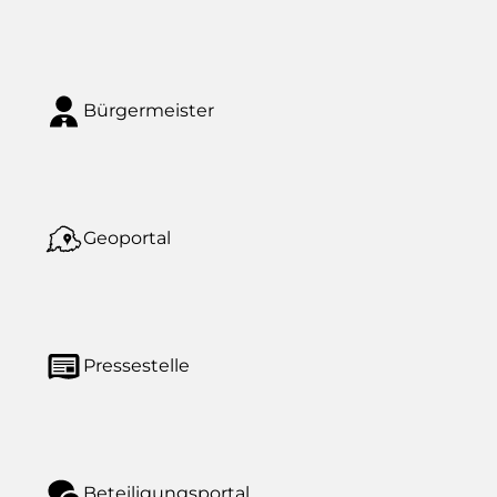
Bürgermeister
Geoportal
Pressestelle
Beteiligungsportal