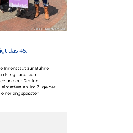
© Stadt Haltern am See
gt das 45.
e Innenstadt zur Bühne
en klingt und sich
ee und der Region
Heimatfest an. Im Zuge der
 einer angepassten