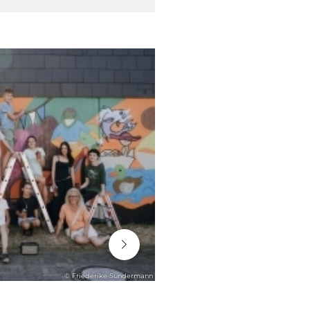
06. August 2026
© Friederike Sundermann
STADTENTWICKLUNG