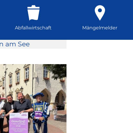
Abfallwirtschaft
Mängelmelder
rn am See