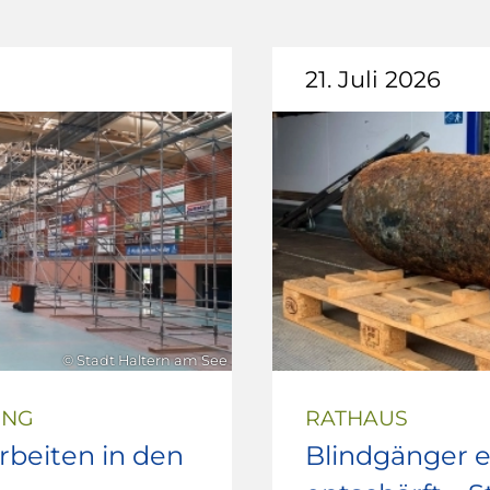
21. Juli 2026
© Stadt Haltern am See
UNG
RATHAUS
beiten in den
Blindgänger e