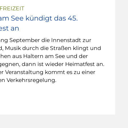
FREIZEIT
am See kündigt das 45.
est an
ng September die Innenstadt zur
, Musik durch die Straßen klingt und
hen aus Haltern am See und der
egnen, dann ist wieder Heimatfest an.
r Veranstaltung kommt es zu einer
n Verkehrsregelung.