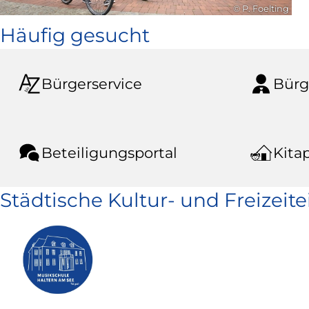
© P. Foelting
Häufig gesucht
Bürgerservice
Bürg
Beteiligungsportal
Kitap
Städtische Kultur- und Freizeit