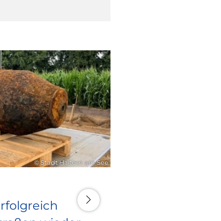
16. Juli 2026
© Stadt Haltern am See
rfolgreich