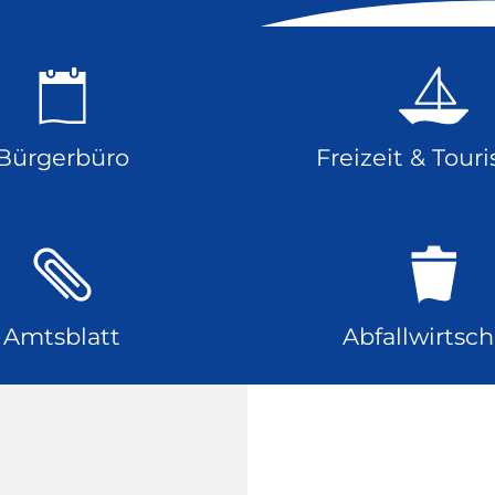
Bürgerbüro
Freizeit & Tour
Amtsblatt
Abfallwirtsch