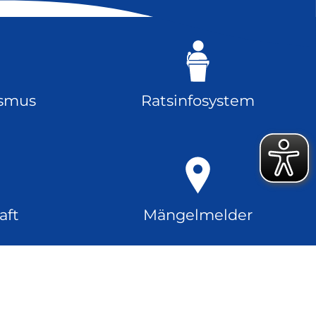
ismus
Ratsinfosystem
aft
Mängelmelder