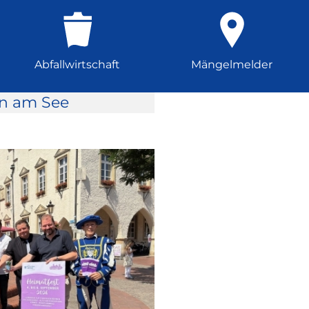
Abfallwirtschaft
Mängelmelder
rn am See