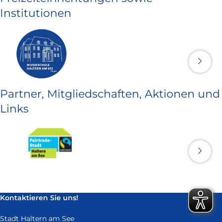
Institutionen
Partner, Mitgliedschaften, Aktionen und
Links
Kontaktieren Sie uns!
Stadt Haltern am See