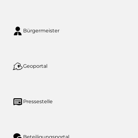
Bürgermeister
Geoportal
Pressestelle
Beteiligungsportal