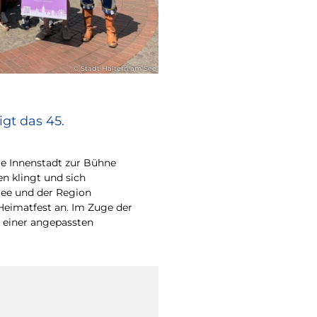
© Stadt Haltern am See
gt das 45.
e Innenstadt zur Bühne
en klingt und sich
ee und der Region
Heimatfest an. Im Zuge der
 einer angepassten