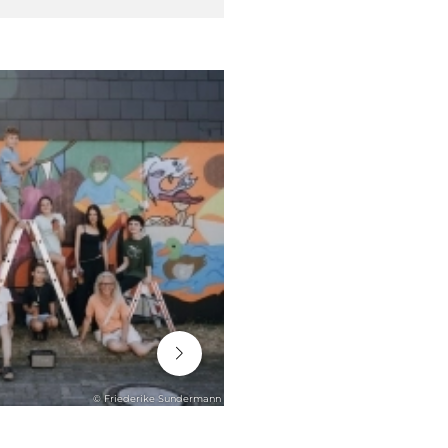
06. August 2026
© Friederike Sundermann
ENGAGEMENT