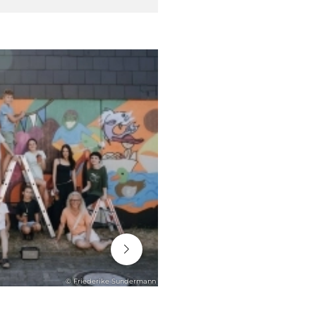
06. August 2026
© Friederike Sundermann
ENGAGEMENT