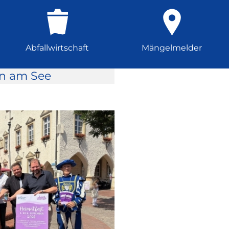
Abfallwirtschaft
Mängelmelder
rn am See