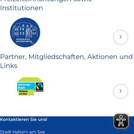
Institutionen
Partner, Mitgliedschaften, Aktionen und
Links
Kontaktieren Sie uns!
Stadt Haltern am See