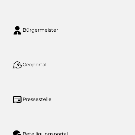
Bürgermeister
Geoportal
Pressestelle
Beteiligungsportal