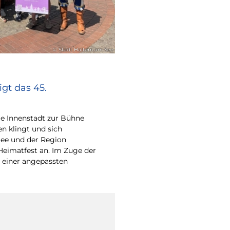
© Stadt Haltern am See
gt das 45.
e Innenstadt zur Bühne
en klingt und sich
ee und der Region
Heimatfest an. Im Zuge der
 einer angepassten