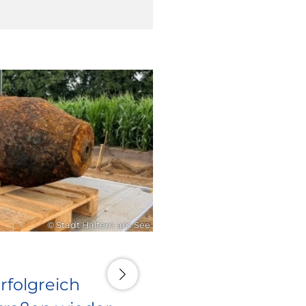
16. Juli 2026
© Stadt Haltern am See
rfolgreich