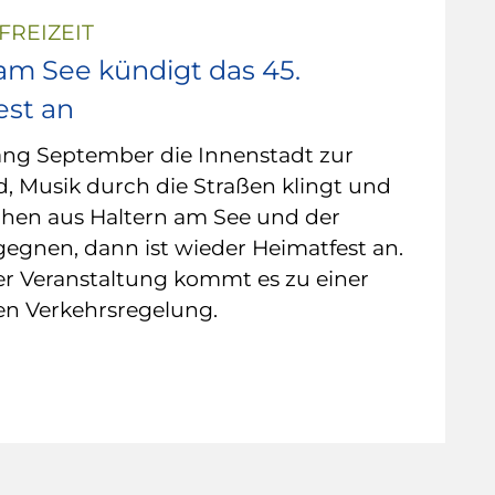
FREIZEIT
am See kündigt das 45.
est an
ng September die Innenstadt zur
, Musik durch die Straßen klingt und
hen aus Haltern am See und der
egnen, dann ist wieder Heimatfest an.
r Veranstaltung kommt es zu einer
n Verkehrsregelung.