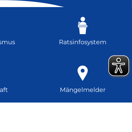
ismus
Ratsinfosystem
aft
Mängelmelder