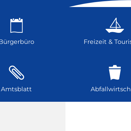
Bürgerbüro
Freizeit & Tour
Amtsblatt
Abfallwirtsch