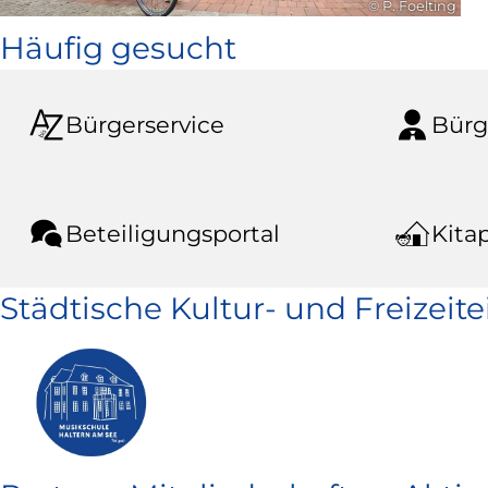
© P. Foelting
Häufig gesucht
Bürgerservice
Bürg
Beteiligungsportal
Kitap
Städtische Kultur- und Freizeit