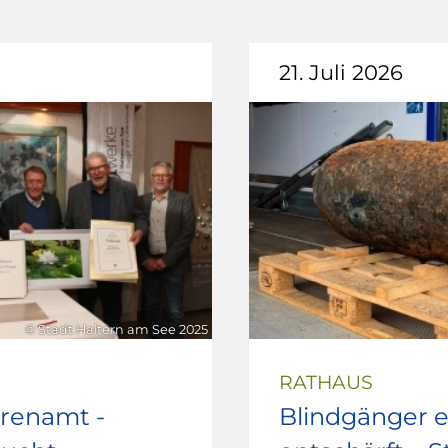
21. Juli 2026
© Stadt Haltern am See 2025
RATHAUS
hrenamt -
Blindgänger e