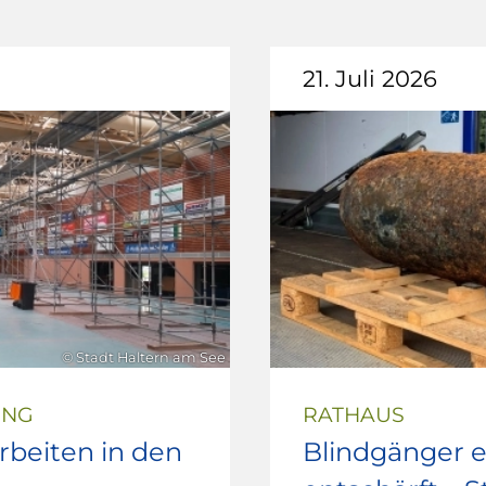
21. Juli 2026
© Stadt Haltern am See
UNG
RATHAUS
beiten in den
Blindgänger e