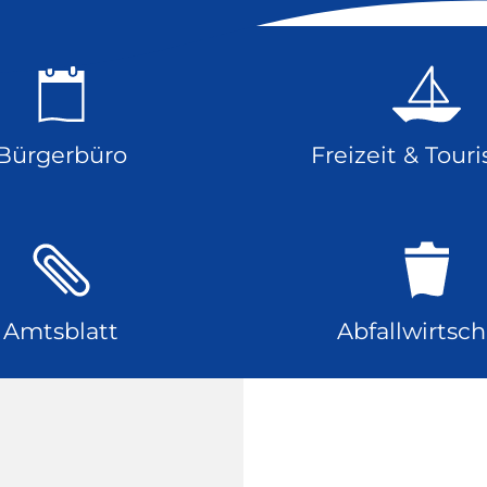
Bürgerbüro
Freizeit & Tour
Amtsblatt
Abfallwirtsch