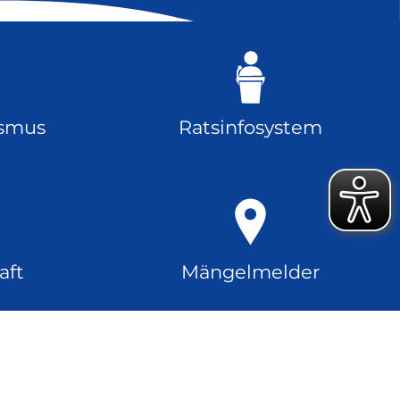
ismus
Ratsinfosystem
aft
Mängelmelder