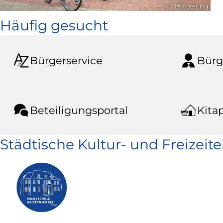
© P. Foelting
Häufig gesucht
Bürgerservice
Bürg
Beteiligungsportal
Kitap
Städtische Kultur- und Freizeit