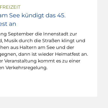
FREIZEIT
am See kündigt das 45.
est an
ng September die Innenstadt zur
, Musik durch die Straßen klingt und
hen aus Haltern am See und der
egnen, dann ist wieder Heimatfest an.
r Veranstaltung kommt es zu einer
n Verkehrsregelung.