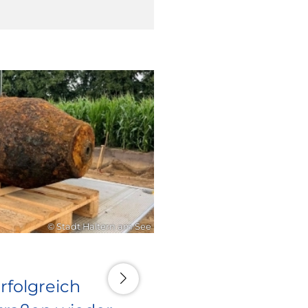
16. Juli 2026
© Stadt Haltern am See
rfolgreich