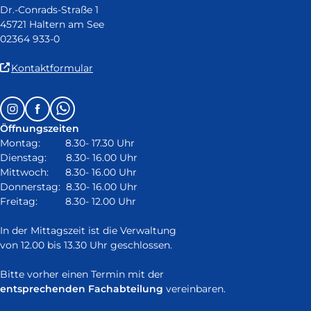
Dr.-Conrads-Straße 1
45721 Haltern am See
02364 933-0
(Link
Kontaktformular
ist
extern
Follow
Instagram
Facebook
Whatsapp
und
us
öffnet
Öffnungszeiten
on:
in
Montag: 8.30- 17.30 Uhr
neuem
Dienstag: 8.30- 16.00 Uhr
Fenster)
Mittwoch: 8.30- 16.00 Uhr
Donnerstag: 8.30- 16.00 Uhr
Freitag: 8.30- 12.00 Uhr
In der Mittagszeit ist die Verwaltung
von 12.00 bis 13.30 Uhr geschlossen.
Bitte vorher einen Termin mit der
entsprechenden Fachabteilung
vereinbaren.