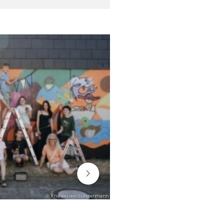
06. August 2026
© Friederike Sundermann
ENGAGEMENT