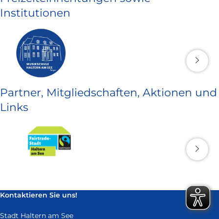
Institutionen
Partner, Mitgliedschaften, Aktionen und
Links
Kontaktieren Sie uns!
Stadt Haltern am See