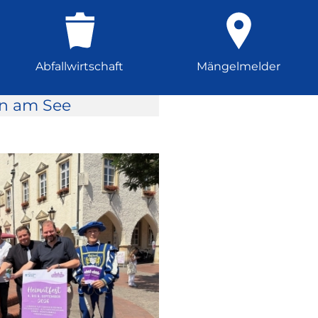
Abfallwirtschaft
Mängelmelder
rn am See