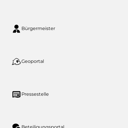
Bürgermeister
Geoportal
Pressestelle
Beteiligungsportal