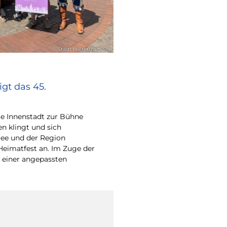
© Stadt Haltern am See
gt das 45.
e Innenstadt zur Bühne
en klingt und sich
ee und der Region
Heimatfest an. Im Zuge der
 einer angepassten