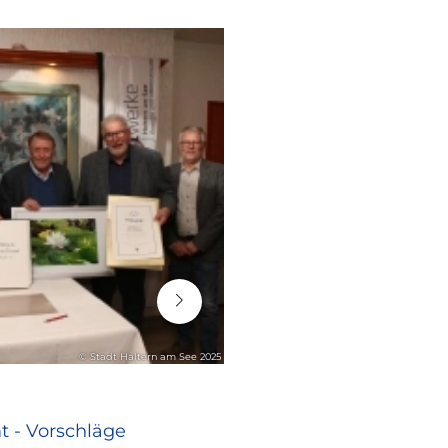
21. Juli 2026
© Stadt Haltern am See 2025
RATHAUS
 - Vorschläge
Blindgänger erfol