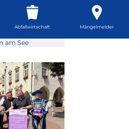
Abfallwirtschaft
Mängelmelder
rn am See