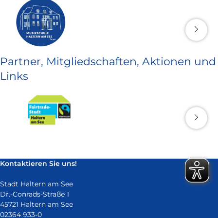
Partner, Mitgliedschaften, Aktionen und
Links
Kontaktieren Sie uns!
Stadt Haltern am See
Dr.-Conrads-Straße 1
45721 Haltern am See
02364 933-0