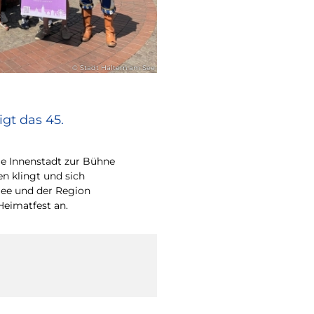
© Stadt Haltern am See
gt das 45.
e Innenstadt zur Bühne
en klingt und sich
ee und der Region
Heimatfest an.