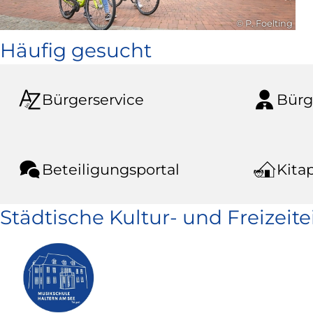
© P. Foelting
Häufig gesucht
Bürgerservice
Bürg
Beteiligungsportal
Kitap
Städtische Kultur- und Freizeit