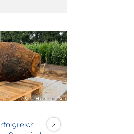
16. Juli 2026
© Stadt Haltern am See
rfolgreich