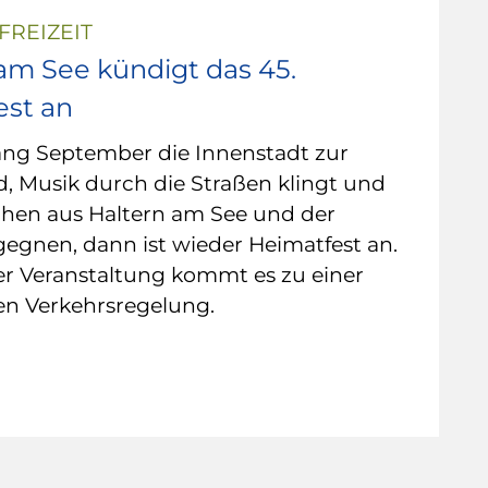
FREIZEIT
am See kündigt das 45.
est an
ng September die Innenstadt zur
, Musik durch die Straßen klingt und
hen aus Haltern am See und der
egnen, dann ist wieder Heimatfest an.
r Veranstaltung kommt es zu einer
n Verkehrsregelung.