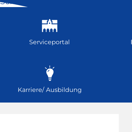
Schnell geklickt
Serviceportal
Karriere/ Ausbildung