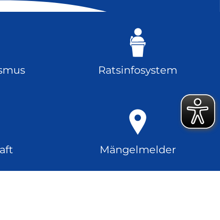
ismus
Ratsinfosystem
aft
Mängelmelder