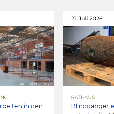
21. Juli 2026
© Stadt Haltern am See
UNG
RATHAUS
beiten in den
Blindgänger e