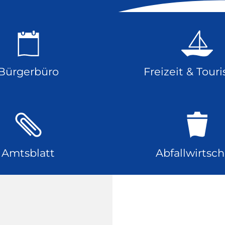
Bürgerbüro
Freizeit & Tour
Amtsblatt
Abfallwirtsch