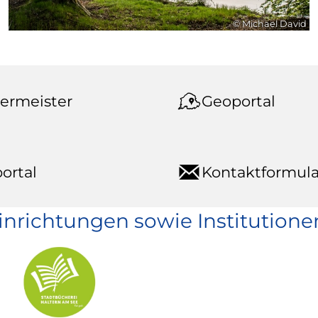
© Michael David
ermeister
Geoportal
ortal
Kontaktformula
einrichtungen sowie Institutione