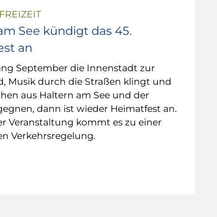
FREIZEIT
am See kündigt das 45.
est an
ng September die Innenstadt zur
, Musik durch die Straßen klingt und
hen aus Haltern am See und der
egnen, dann ist wieder Heimatfest an.
r Veranstaltung kommt es zu einer
n Verkehrsregelung.