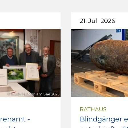
21. Juli 2026
© Stadt Haltern am See 2025
RATHAUS
hrenamt -
Blindgänger e