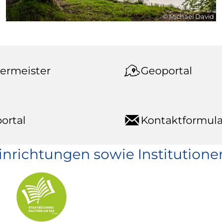
© Michael David
ermeister
Geoportal
ortal
Kontaktformula
einrichtungen sowie Institutione