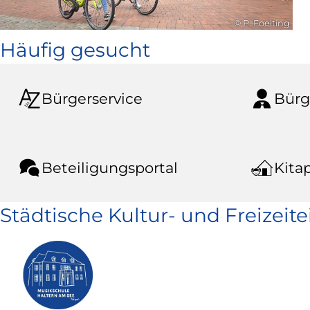
© P. Foelting
Häufig gesucht
Bürgerservice
Bürg
Beteiligungsportal
Kitap
Städtische Kultur- und Freizeit