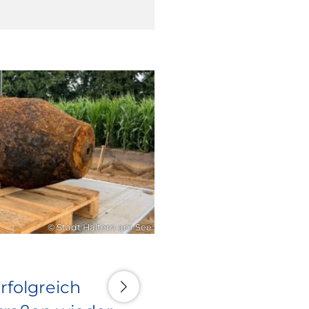
16. Juli 2026
© Stadt Haltern am See
rfolgreich