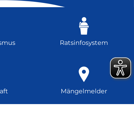
ismus
Ratsinfosystem
aft
Mängelmelder