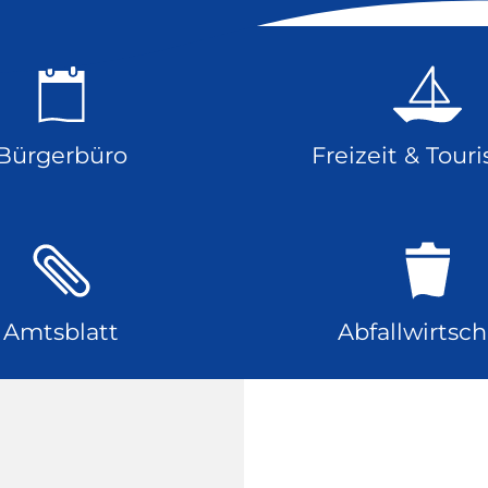
Bürgerbüro
Freizeit & Tour
Amtsblatt
Abfallwirtsch