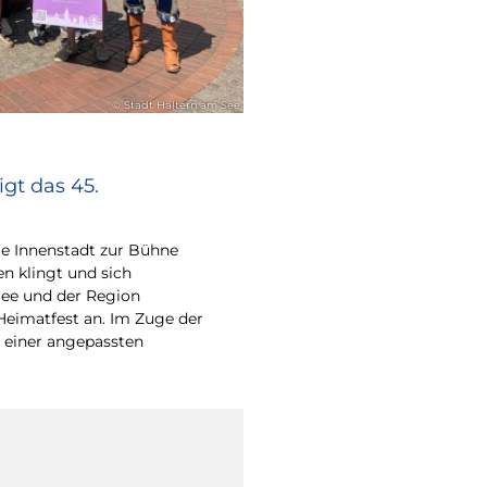
© Stadt Haltern am See
gt das 45.
e Innenstadt zur Bühne
en klingt und sich
ee und der Region
Heimatfest an. Im Zuge der
 einer angepassten