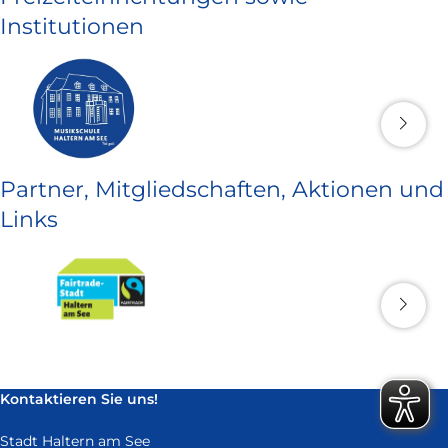
Institutionen
Partner, Mitgliedschaften, Aktionen und
Links
Kontaktieren Sie uns!
Stadt Haltern am See