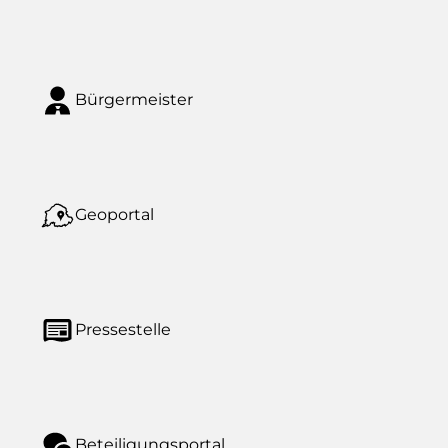
Bürgermeister
Geoportal
Pressestelle
Beteiligungsportal