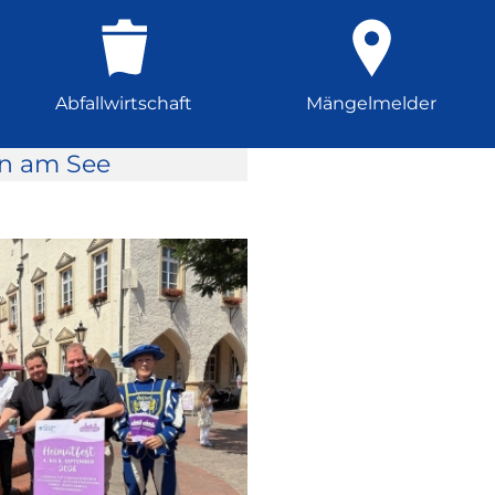
Abfallwirtschaft
Mängelmelder
rn am See