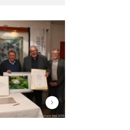
06. August 2026
© Stadt Haltern am See 2025
STADTENTWICKLUNG