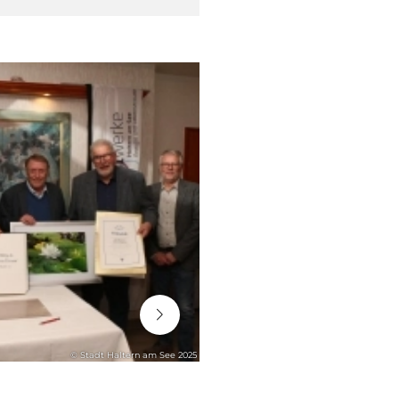
06. August 2026
© Stadt Haltern am See 2025
STADTENTWICKLUNG