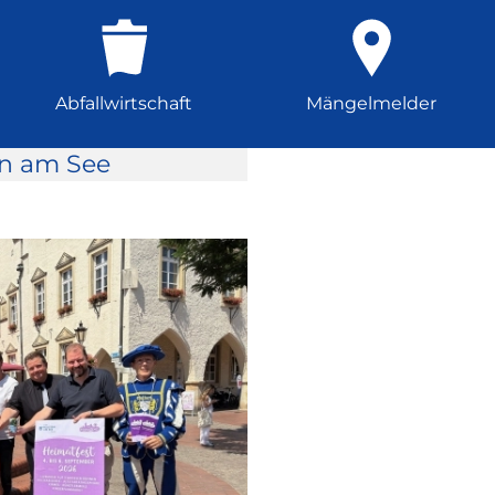
Abfallwirtschaft
Mängelmelder
rn am See