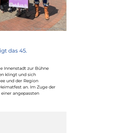
© Stadt Haltern am See
gt das 45.
e Innenstadt zur Bühne
en klingt und sich
ee und der Region
Heimatfest an. Im Zuge der
 einer angepassten