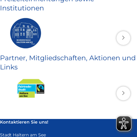
Institutionen
Partner, Mitgliedschaften, Aktionen und
Links
Kontaktieren Sie uns!
Stadt Haltern am See