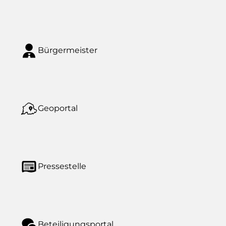
Bürgermeister
Geoportal
Pressestelle
Beteiligungsportal