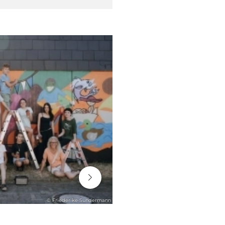
06. August 2026
© Friederike Sundermann
ENGAGEMENT