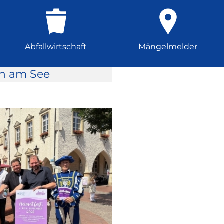
Abfallwirtschaft
Mängelmelder
rn am See