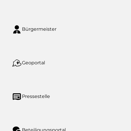
Bürgermeister
Geoportal
Pressestelle
Beteiligungsportal