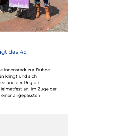
© Stadt Haltern am See
gt das 45.
e Innenstadt zur Bühne
en klingt und sich
ee und der Region
Heimatfest an. Im Zuge der
 einer angepassten