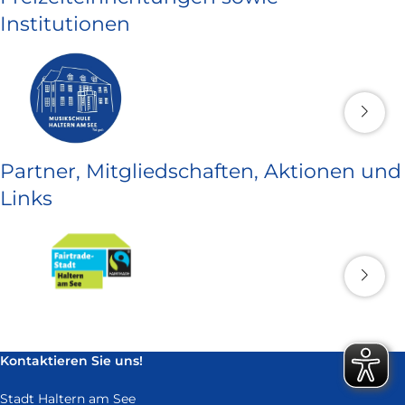
Institutionen
Partner, Mitgliedschaften, Aktionen und
Links
Kontaktieren Sie uns!
Stadt Haltern am See