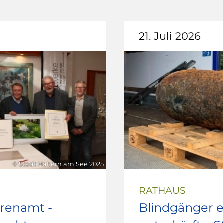
21. Juli 2026
© Stadt Haltern am See 2025
RATHAUS
hrenamt -
Blindgänger e