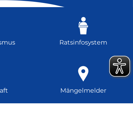
ismus
Ratsinfosystem
aft
Mängelmelder