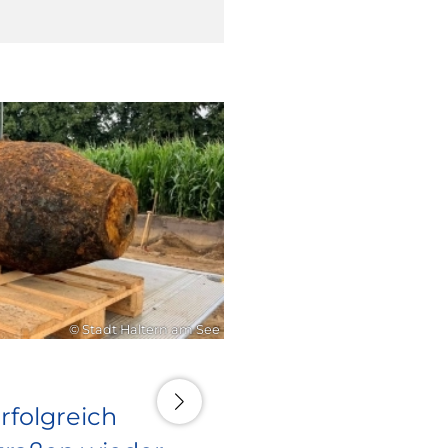
16. Juli 2026
© Stadt Haltern am See
rfolgreich