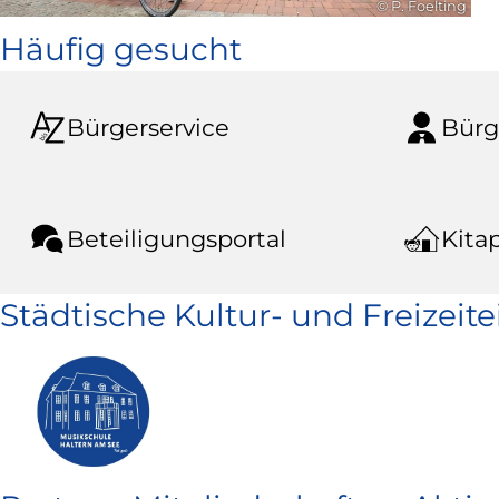
© P. Foelting
Häufig gesucht
Bürgerservice
Bürg
Beteiligungsportal
Kitap
Städtische Kultur- und Freizeit