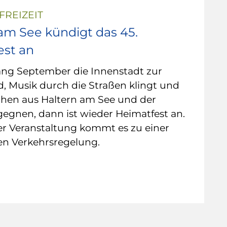
FREIZEIT
am See kündigt das 45.
est an
ng September die Innenstadt zur
, Musik durch die Straßen klingt und
hen aus Haltern am See und der
egnen, dann ist wieder Heimatfest an.
r Veranstaltung kommt es zu einer
n Verkehrsregelung.