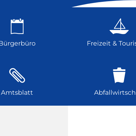
Bürgerbüro
Freizeit & Tour
Amtsblatt
Abfallwirtsch