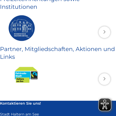
Institutionen
Partner, Mitgliedschaften, Aktionen und
Links
Kontaktieren Sie uns!
Stadt Haltern am See