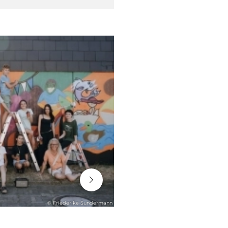
06. August 2026
© Friederike Sundermann
ENGAGEMENT