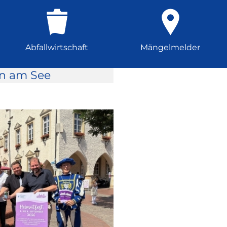
Abfallwirtschaft
Mängelmelder
rn am See