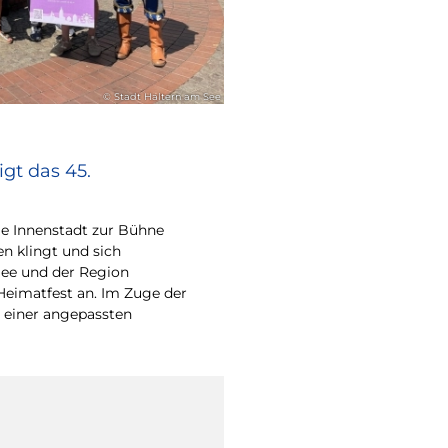
© Stadt Haltern am See
gt das 45.
e Innenstadt zur Bühne
en klingt und sich
ee und der Region
Heimatfest an. Im Zuge der
 einer angepassten