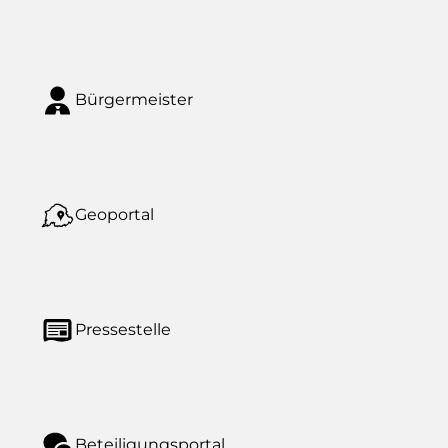
Bürgermeister
Geoportal
Pressestelle
Beteiligungsportal