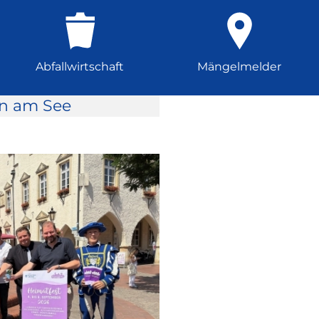
Abfallwirtschaft
Mängelmelder
rn am See