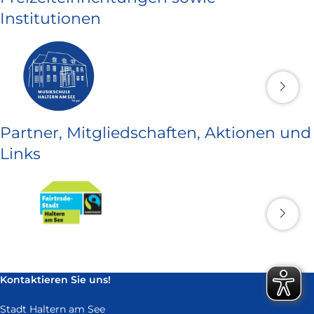
Institutionen
Partner, Mitgliedschaften, Aktionen und
Links
Kontaktieren Sie uns!
Stadt Haltern am See