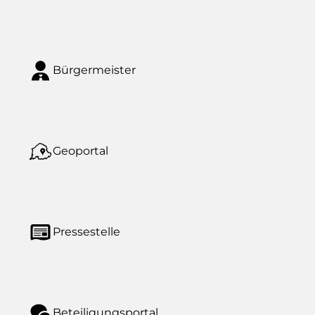
Bürgermeister
Geoportal
Pressestelle
Beteiligungsportal