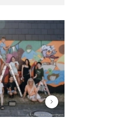
06. August 2026
© Friederike Sundermann
STADTENTWICKLUNG