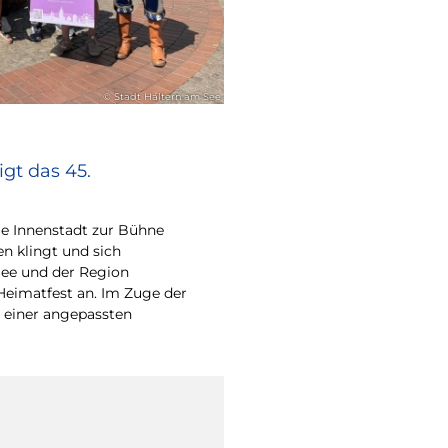
© Stadt Haltern am See
gt das 45.
e Innenstadt zur Bühne
en klingt und sich
ee und der Region
Heimatfest an. Im Zuge der
 einer angepassten