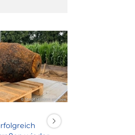
16. Juli 2026
© Stadt Haltern am See
rfolgreich