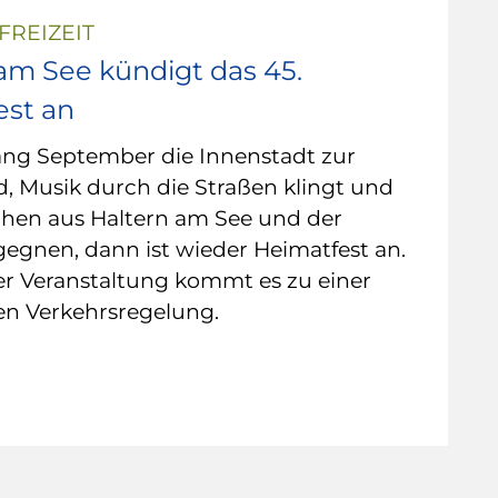
FREIZEIT
am See kündigt das 45.
est an
ng September die Innenstadt zur
, Musik durch die Straßen klingt und
hen aus Haltern am See und der
egnen, dann ist wieder Heimatfest an.
r Veranstaltung kommt es zu einer
n Verkehrsregelung.