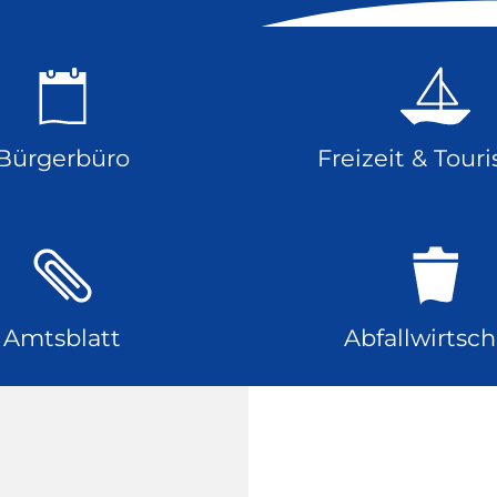
Bürgerbüro
Freizeit & Tour
Amtsblatt
Abfallwirtsch