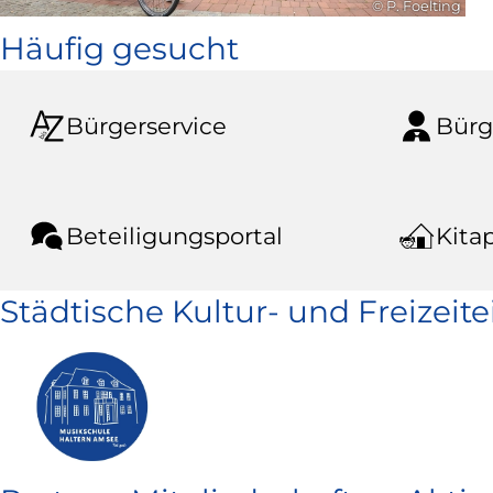
© P. Foelting
Häufig gesucht
Bürgerservice
Bürg
Beteiligungsportal
Kitap
Städtische Kultur- und Freizeit