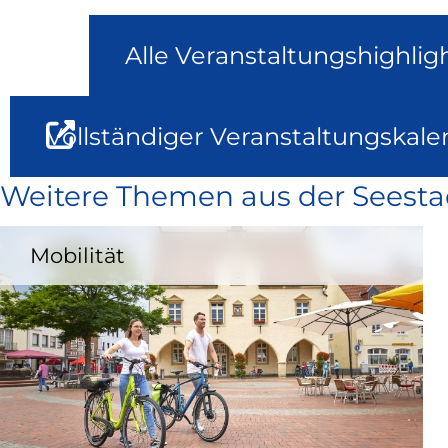
Alle Veranstaltungshighlig
Vollständiger Veranstaltungskale
Weitere Themen aus der Seesta
Mobilität