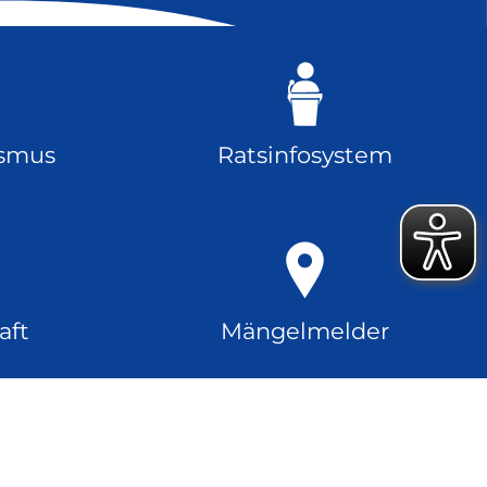
ismus
Ratsinfosystem
aft
Mängelmelder