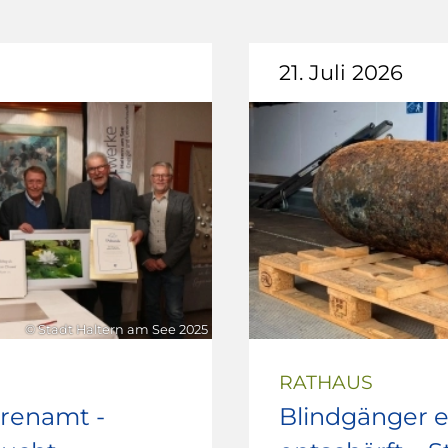
21. Juli 2026
© Stadt Haltern am See 2025
RATHAUS
hrenamt -
Blindgänger e