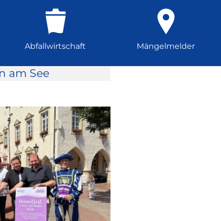
Abfallwirtschaft
Mängelmelder
rn am See