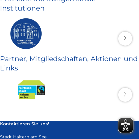
Institutionen
Partner, Mitgliedschaften, Aktionen und
Links
Kontaktieren Sie uns!
Stadt Haltern am See