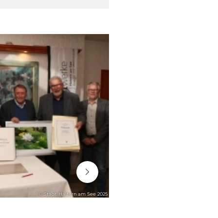
06. August 2026
© Stadt Haltern am See 2025
STADTENTWICKLUNG