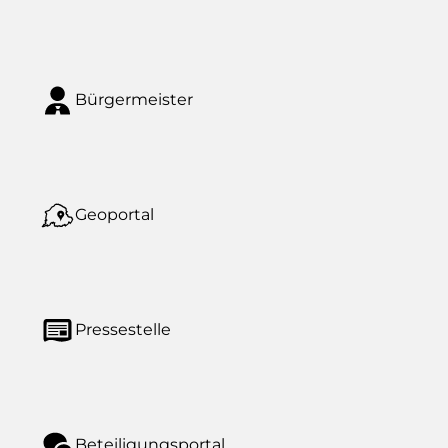
Bürgermeister
Geoportal
Pressestelle
Beteiligungsportal