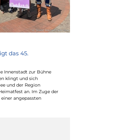
© Stadt Haltern am See
gt das 45.
e Innenstadt zur Bühne
en klingt und sich
ee und der Region
Heimatfest an. Im Zuge der
 einer angepassten