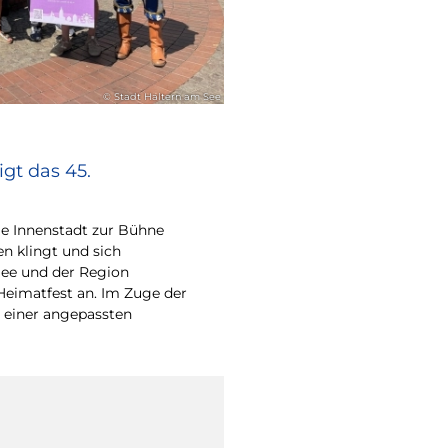
© Stadt Haltern am See
gt das 45.
e Innenstadt zur Bühne
en klingt und sich
ee und der Region
Heimatfest an. Im Zuge der
 einer angepassten