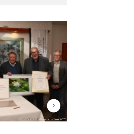
06. August 2026
© Stadt Haltern am See 2025
STADTENTWICKLUNG