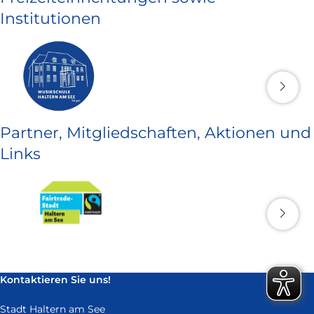
Institutionen
Partner, Mitgliedschaften, Aktionen und
Links
Kontaktieren Sie uns!
Stadt Haltern am See