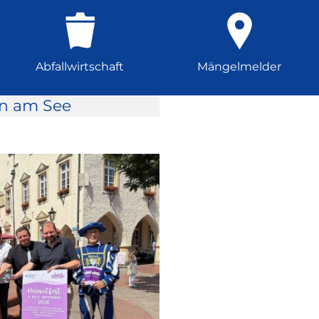
Abfallwirtschaft
Mängelmelder
rn am See