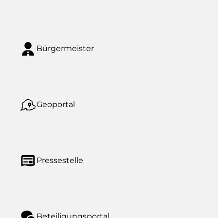
Bürgermeister
Geoportal
Pressestelle
Beteiligungsportal