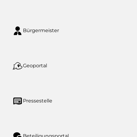
Bürgermeister
Geoportal
Pressestelle
Beteiligungsportal