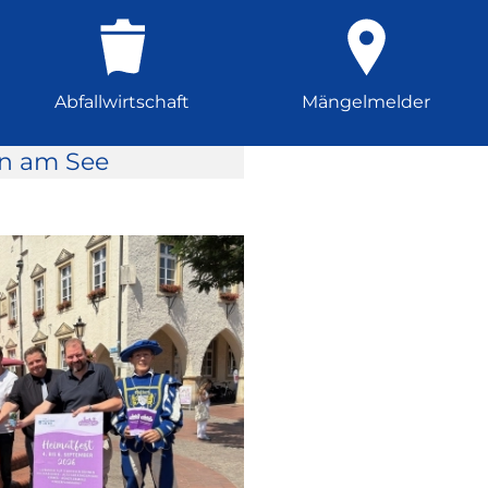
Abfallwirtschaft
Mängelmelder
rn am See