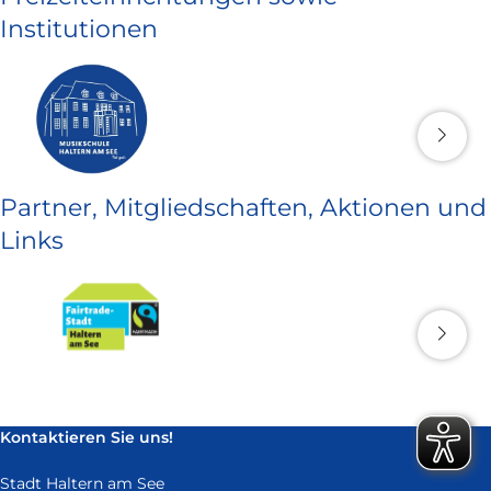
Institutionen
Partner, Mitgliedschaften, Aktionen und
Links
Kontaktieren Sie uns!
Stadt Haltern am See