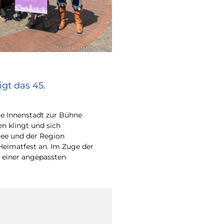
© Stadt Haltern am See
gt das 45.
e Innenstadt zur Bühne
en klingt und sich
ee und der Region
Heimatfest an. Im Zuge der
 einer angepassten