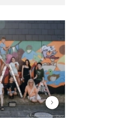
06. August 2026
© Friederike Sundermann
STADTENTWICKLUNG