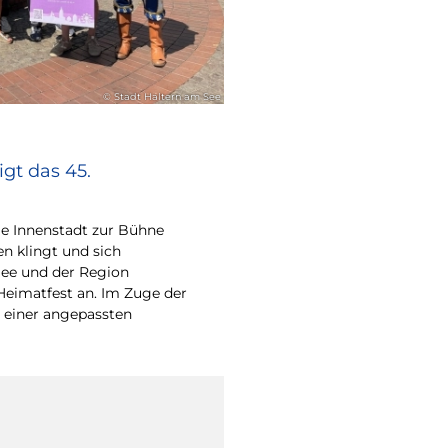
© Stadt Haltern am See
gt das 45.
e Innenstadt zur Bühne
en klingt und sich
ee und der Region
Heimatfest an. Im Zuge der
 einer angepassten