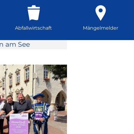
Abfallwirtschaft
Mängelmelder
rn am See