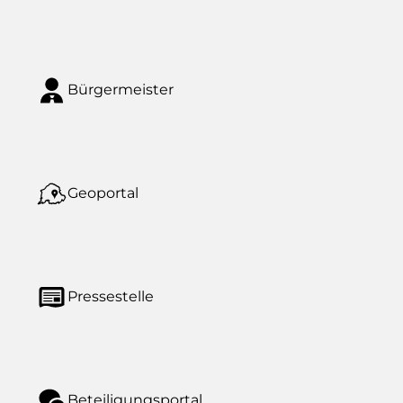
Bürgermeister
Geoportal
Pressestelle
Beteiligungsportal