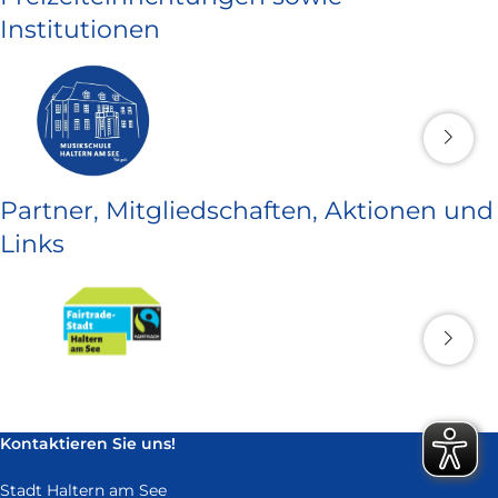
Institutionen
Partner, Mitgliedschaften, Aktionen und
Links
Kontaktieren Sie uns!
Stadt Haltern am See