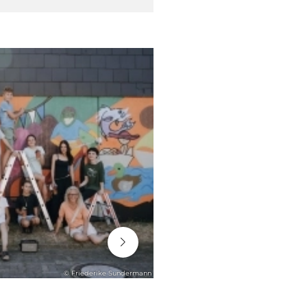
06. August 2026
© Friederike Sundermann
ENGAGEMENT