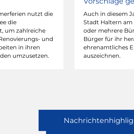
Vorschläge g
rferien nutzt die
Auch in diesem J
ee die
Stadt Haltern am
it, um zahlreiche
oder mehrere Bü
 Renovierungs- und
Bürger für ihr he
eiten in ihren
ehrenamtliches 
uden umzusetzen.
auszeichnen.
Nachrichtenhighlig