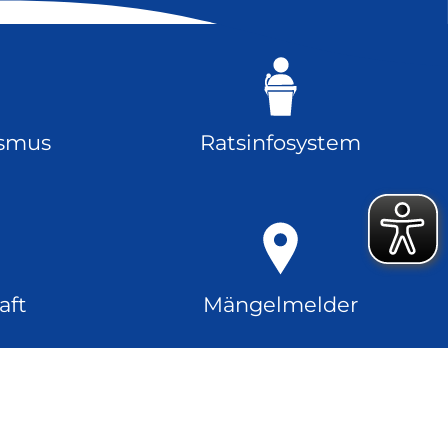
ismus
Ratsinfosystem
aft
Mängelmelder