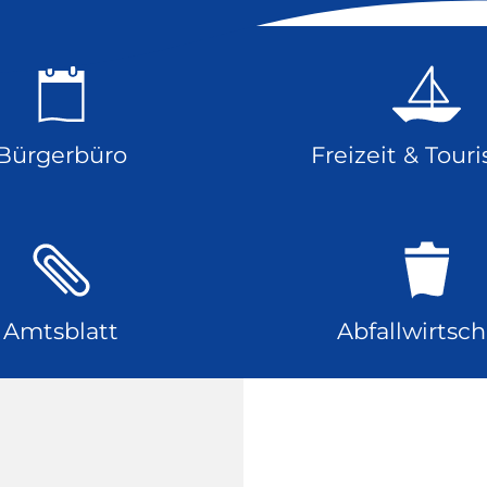
Bürgerbüro
Freizeit & Tour
Amtsblatt
Abfallwirtsch