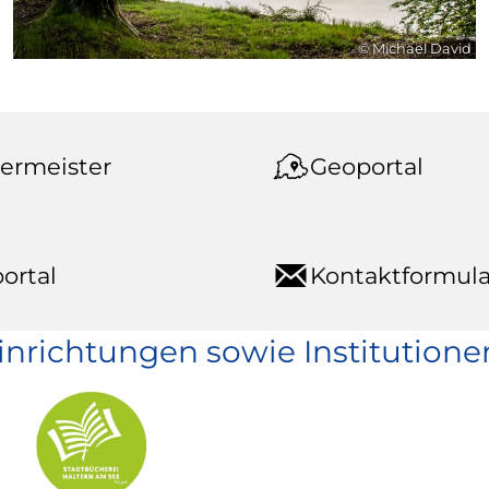
© Michael David
ermeister
Geoportal
ortal
Kontaktformula
einrichtungen sowie Institutione