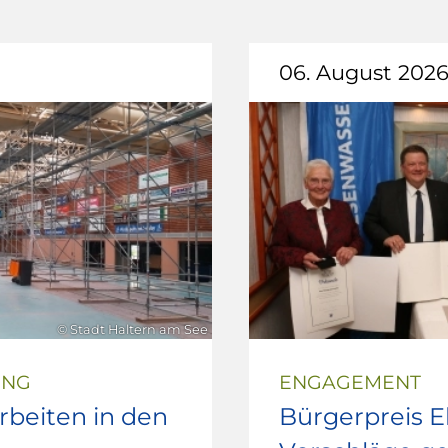
06. August 202
© Stadt Haltern am See
UNG
ENGAGEMENT
beiten in den
Bürgerpreis 