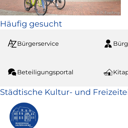
© P. Foelting
Häufig gesucht
Bürgerservice
Bürg
Beteiligungsportal
Kitap
Städtische Kultur- und Freizeit