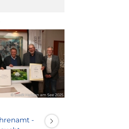
6
21. Juli 2026
© Stadt Haltern am See 2025
Ehrenamt -