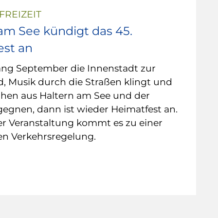
FREIZEIT
am See kündigt das 45.
est an
ng September die Innenstadt zur
, Musik durch die Straßen klingt und
hen aus Haltern am See und der
egnen, dann ist wieder Heimatfest an.
r Veranstaltung kommt es zu einer
n Verkehrsregelung.