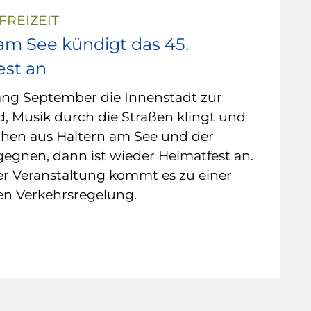
FREIZEIT
am See kündigt das 45.
est an
ng September die Innenstadt zur
, Musik durch die Straßen klingt und
hen aus Haltern am See und der
egnen, dann ist wieder Heimatfest an.
r Veranstaltung kommt es zu einer
n Verkehrsregelung.