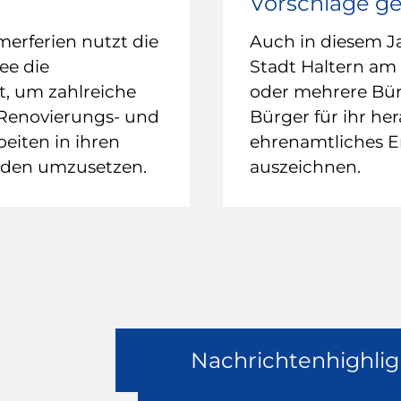
Vorschläge g
rferien nutzt die
Auch in diesem J
ee die
Stadt Haltern am
it, um zahlreiche
oder mehrere Bü
 Renovierungs- und
Bürger für ihr he
eiten in ihren
ehrenamtliches 
uden umzusetzen.
auszeichnen.
Nachrichtenhighlig