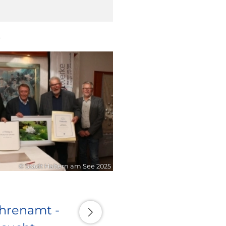
6
21. Juli 2026
© Stadt Haltern am See 2025
Ehrenamt -