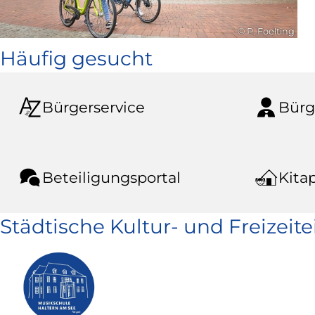
© P. Foelting
Häufig gesucht
Bürgerservice
Bürg
Beteiligungsportal
Kitap
Städtische Kultur- und Freizeit