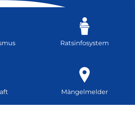
ismus
Ratsinfosystem
aft
Mängelmelder