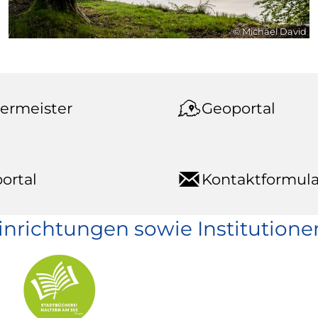
© Michael David
ermeister
Geoportal
ortal
Kontaktformula
einrichtungen sowie Institutione