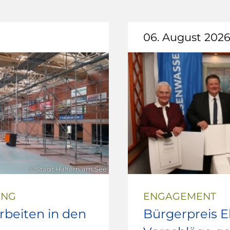
06. August 202
© Stadt Haltern am See
UNG
ENGAGEMENT
beiten in den
Bürgerpreis 