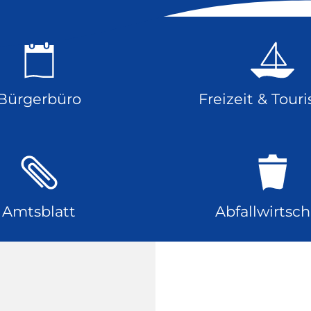
Bürgerbüro
Freizeit & Tour
Amtsblatt
Abfallwirtsch