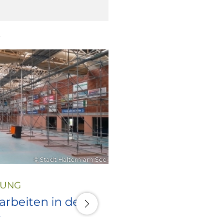
6
21. Juli 2026
© Stadt Haltern am See
LUNG
rbeiten in den