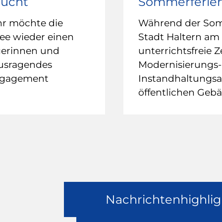
sucht
Sommerferie
hr möchte die
Während der Somm
ee wieder einen
Stadt Haltern am 
gerinnen und
unterrichtsfreie Z
ausragendes
Modernisierungs-
ngagement
Instandhaltungsar
öffentlichen Geb
Nachrichtenhighlig