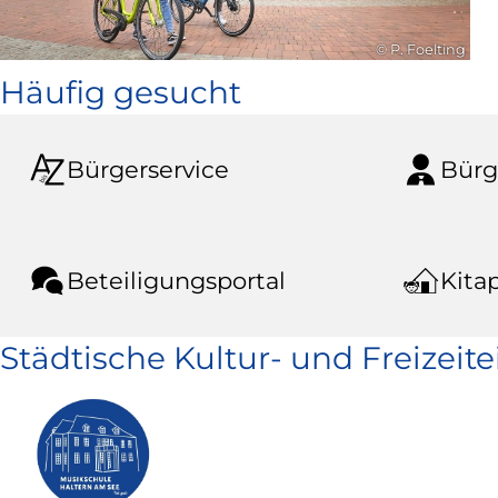
© P. Foelting
Häufig gesucht
Bürgerservice
Bürg
Beteiligungsportal
Kitap
Städtische Kultur- und Freizeit