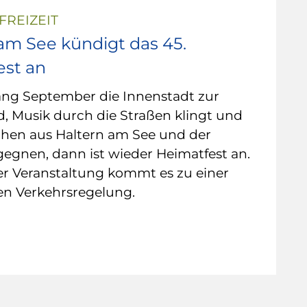
FREIZEIT
am See kündigt das 45.
est an
ng September die Innenstadt zur
, Musik durch die Straßen klingt und
hen aus Haltern am See und der
egnen, dann ist wieder Heimatfest an.
r Veranstaltung kommt es zu einer
n Verkehrsregelung.