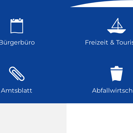
Bürgerbüro
Freizeit & Tour
Amtsblatt
Abfallwirtsch