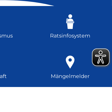
ismus
Ratsinfosystem
aft
Mängelmelder