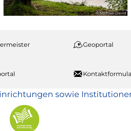
© Michael David
ermeister
Geoportal
ortal
Kontaktformula
einrichtungen sowie Institutione