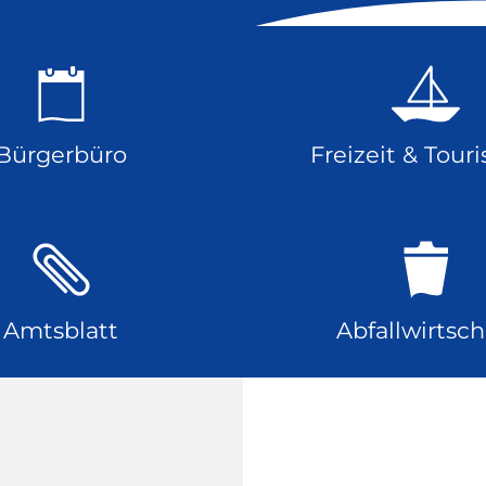
Bürgerbüro
Freizeit & Tour
Amtsblatt
Abfallwirtsch