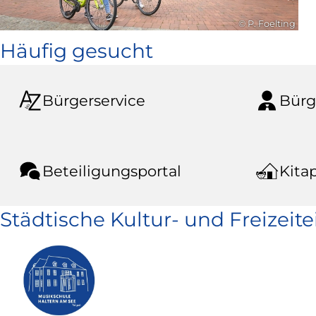
© P. Foelting
Häufig gesucht
Bürgerservice
Bürg
Beteiligungsportal
Kitap
Städtische Kultur- und Freizeit