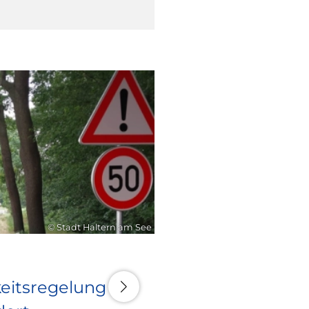
10. Juli 2026
© Stadt Haltern am See
eitsregelung an