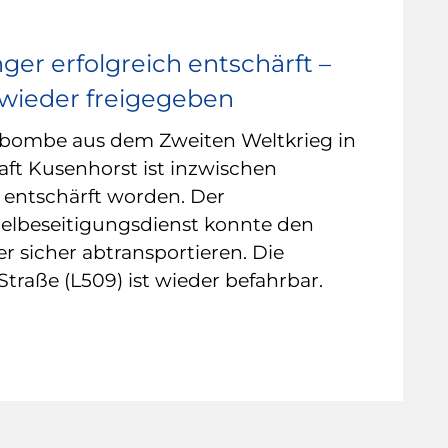
ger erfolgreich entschärft –
wieder freigegeben
rbombe aus dem Zweiten Weltkrieg in
aft Kusenhorst ist inzwischen
h entschärft worden. Der
elbeseitigungsdienst konnte den
r sicher abtransportieren. Die
traße (L509) ist wieder befahrbar.