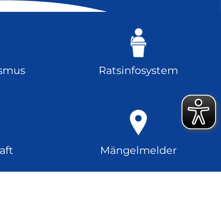
ismus
Ratsinfosystem
aft
Mängelmelder