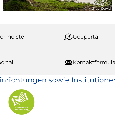
© Michael David
ermeister
Geoportal
ortal
Kontaktformula
einrichtungen sowie Institutione