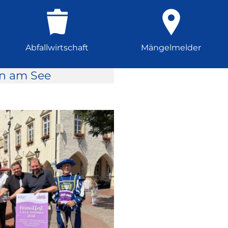
Abfallwirtschaft
Mängelmelder
rn am See