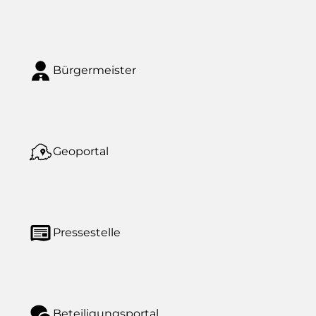
Bürgermeister
Geoportal
Pressestelle
Beteiligungsportal