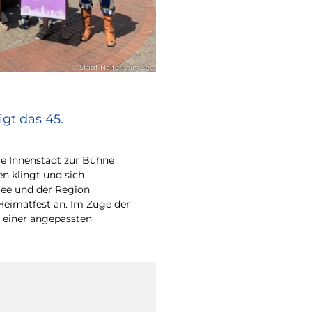
© Stadt Haltern am See
gt das 45.
e Innenstadt zur Bühne
en klingt und sich
ee und der Region
Heimatfest an. Im Zuge der
 einer angepassten