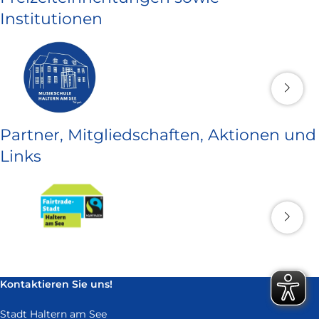
Institutionen
Partner, Mitgliedschaften, Aktionen und
Links
Kontaktieren Sie uns!
Stadt Haltern am See