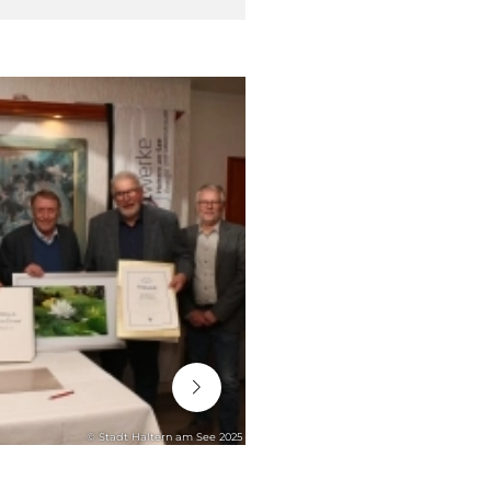
06. August 2026
© Stadt Haltern am See 2025
STADTENTWICKLUNG