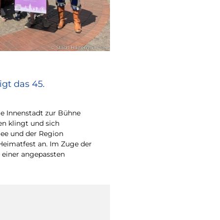
© Stadt Haltern am See
gt das 45.
e Innenstadt zur Bühne
en klingt und sich
ee und der Region
Heimatfest an. Im Zuge der
 einer angepassten