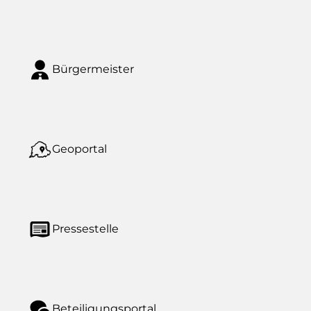
Bürgermeister
Geoportal
Pressestelle
Beteiligungsportal