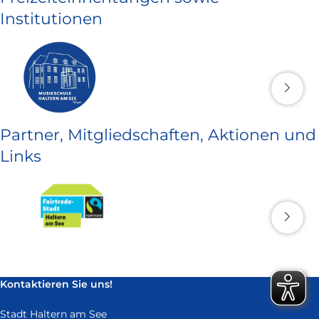
Institutionen
Partner, Mitgliedschaften, Aktionen und
Links
Kontaktieren Sie uns!
Stadt Haltern am See