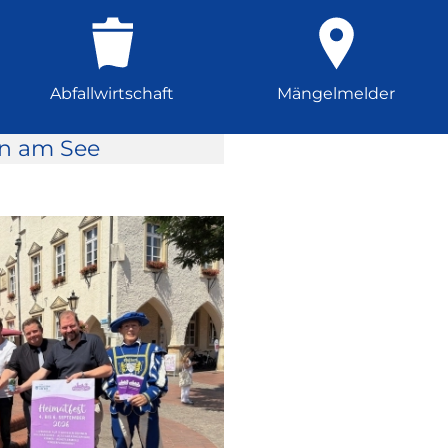
Abfallwirtschaft
Mängelmelder
rn am See