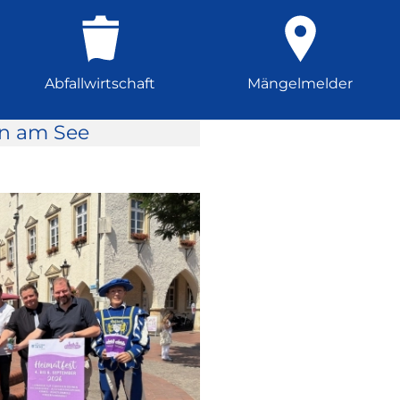
Abfallwirtschaft
Mängelmelder
rn am See