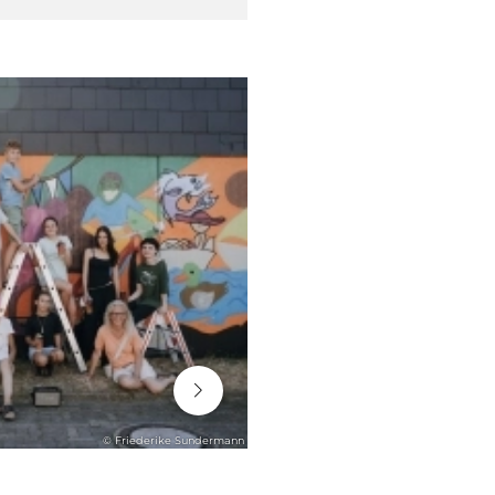
06. August 2026
© Friederike Sundermann
STADTENTWICKLUNG