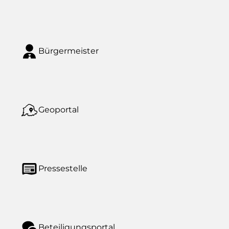
Bürgermeister
Geoportal
Pressestelle
Beteiligungsportal