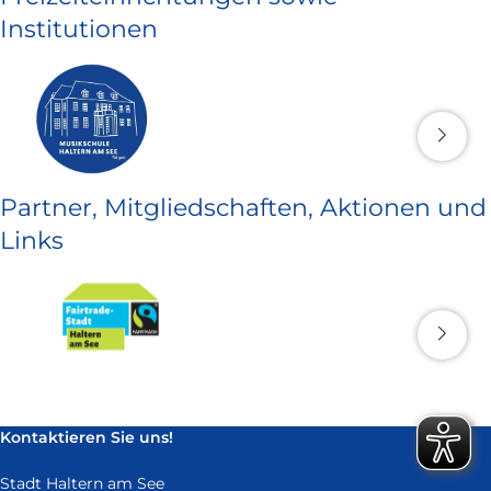
Institutionen
Partner, Mitgliedschaften, Aktionen und
Links
Kontaktieren Sie uns!
Stadt Haltern am See