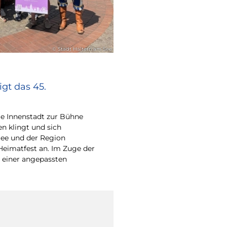
© Stadt Haltern am See
gt das 45.
e Innenstadt zur Bühne
en klingt und sich
ee und der Region
Heimatfest an. Im Zuge der
 einer angepassten