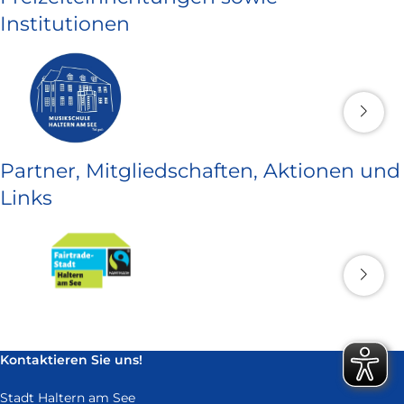
Institutionen
Partner, Mitgliedschaften, Aktionen und
Links
Kontaktieren Sie uns!
Stadt Haltern am See