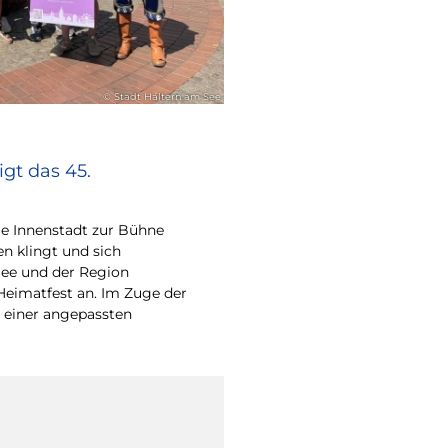
© Stadt Haltern am See
gt das 45.
e Innenstadt zur Bühne
en klingt und sich
ee und der Region
Heimatfest an. Im Zuge der
 einer angepassten