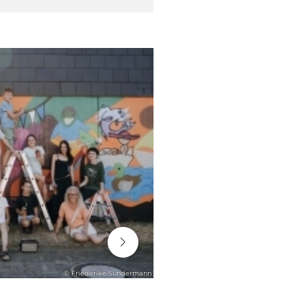
06. August 2026
© Friederike Sundermann
ENGAGEMENT