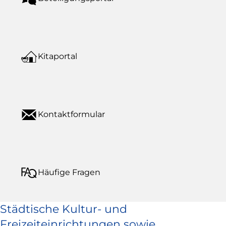
Kitaportal
Kontaktformular
Häufige Fragen
Städtische Kultur- und
Freizeiteinrichtungen sowie