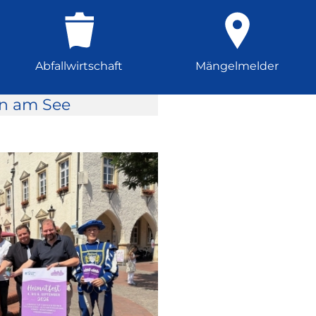
Abfallwirtschaft
Mängelmelder
rn am See