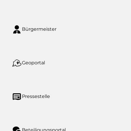
Bürgermeister
Geoportal
Pressestelle
Beteiligungsportal