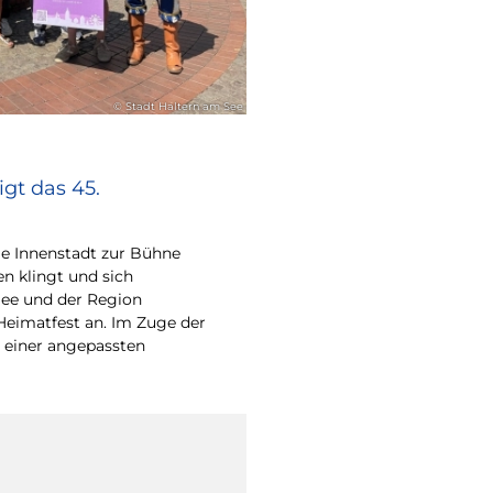
© Stadt Haltern am See
gt das 45.
e Innenstadt zur Bühne
en klingt und sich
ee und der Region
Heimatfest an. Im Zuge der
 einer angepassten