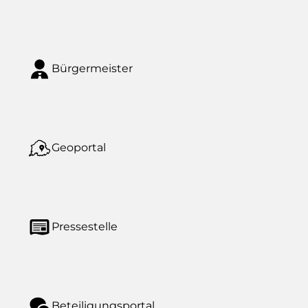
Bürgermeister
Geoportal
Pressestelle
Beteiligungsportal