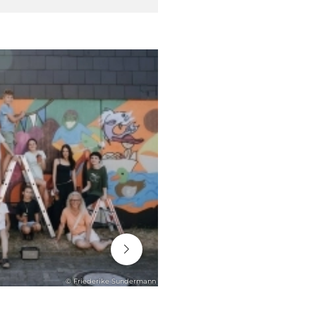
06. August 2026
© Friederike Sundermann
STADTENTWICKLUNG