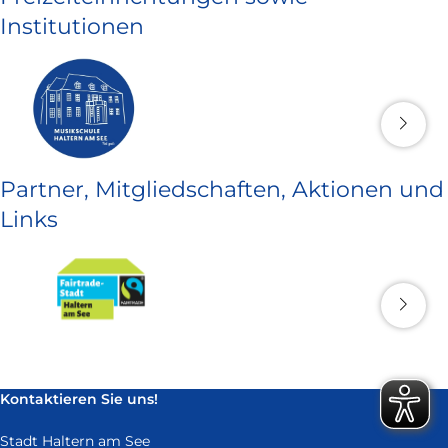
Institutionen
Partner, Mitgliedschaften, Aktionen und
Links
Kontaktieren Sie uns!
Stadt Haltern am See