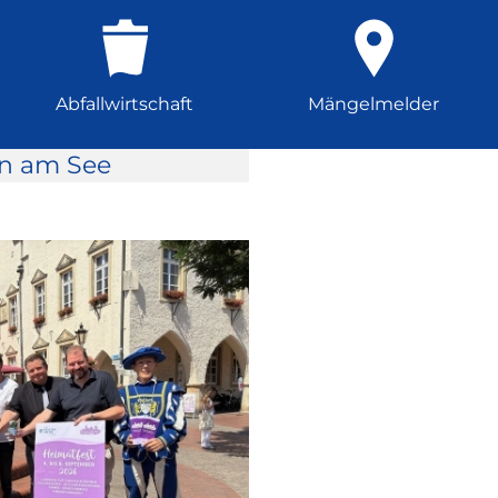
Abfallwirtschaft
Mängelmelder
rn am See