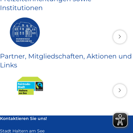
Institutionen
Partner, Mitgliedschaften, Aktionen und
Links
Kontaktieren Sie uns!
Stadt Haltern am See