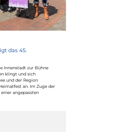
© Stadt Haltern am See
gt das 45.
e Innenstadt zur Bühne
en klingt und sich
ee und der Region
Heimatfest an. Im Zuge der
 einer angepassten