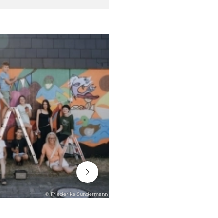
06. August 2026
© Friederike Sundermann
ENGAGEMENT