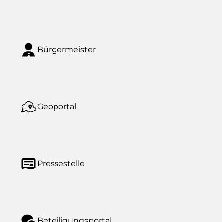
Bürgermeister
Geoportal
Pressestelle
Beteiligungsportal