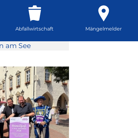
Abfallwirtschaft
Mängelmelder
rn am See